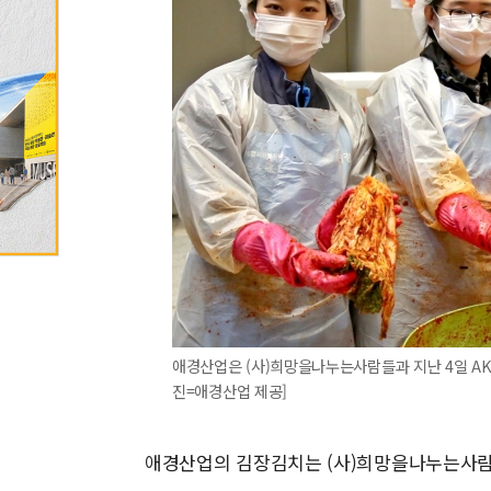
애경산업은 (사)희망을나누는사람들과 지난 4일 AK플
진=애경산업 제공]
애경산업의 김장김치는 (사)희망을나누는사람