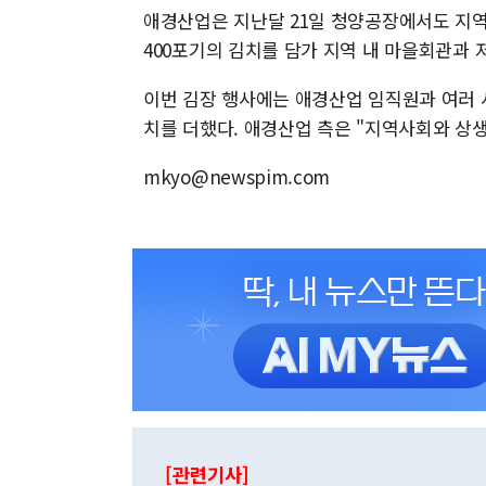
애경산업은 지난달 21일 청양공장에서도 지역
400포기의 김치를 담가 지역 내 마을회관과 
이번 김장 행사에는 애경산업 임직원과 여러 
치를 더했다. 애경산업 측은 "지역사회와 상
mkyo@newspim.com
[관련기사]