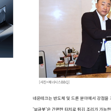
[사진=제너시스BBQ]
네온테크는 반도체 및 드론 분야에서 강점을 
'보글봇'은 간편한 터치로 튀김 조리가 가능한