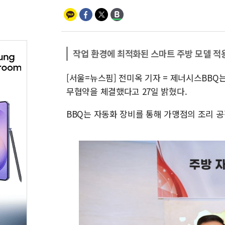
작업 환경에 최적화된 스마트 주방 모델 적
[서울=뉴스핌] 전미옥 기자 = 제너시스BB
무협약을 체결했다고 27일 밝혔다.
BBQ는 자동화 장비를 통해 가맹점의 조리 