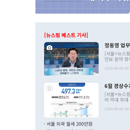
[뉴스핌 베스트 기사]
정동영 업무
[서울=뉴스핌
안보 분야 정
평화공존 발전
2026-08-06 06:
발언 중에는 
언한 것이 있
령은 공개적으
6월 경상수
주의적 희망에
관의 대북 정
[서울=뉴스핌
관 부처 장관
어 역대 최대
관의 무리한 
출 호조로 월
다. [정동영 통일부 장관이 지난달 23일 오후 서울 종로구 정부서울청사에
2026-08-06 08:
료=한국은행] 한국은행이 6일 발표한 '2026년 6월 국제수지(잠정)'에
서 취임 1주년 
면 지난 6월
부 장관 권한
1000만달러
서울 외곽 월세 200만원
발전 구상'을
이에 따라 올