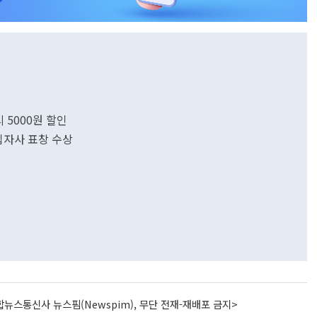
시 5000원 할인
십자사 표창 수상
뉴스통신사 뉴스핌(Newspim), 무단 전재-재배포 금지>