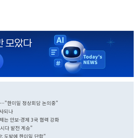
 참석…"한미일 정상회담 논의중"
성사되나
제는 안보·경제 3국 협력 강화
시다 발전 계승"
北 도발에 한미일 단합"