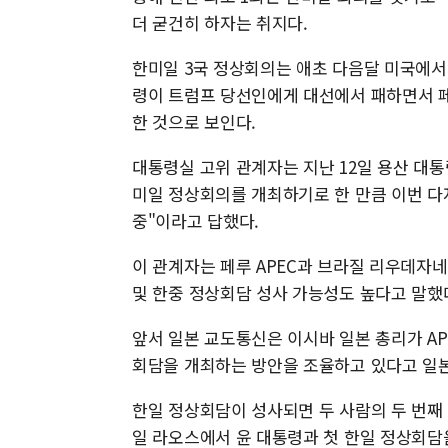
더 굳건히 하자는 취지다.
한미일 3국 정상회의는 애초 다음달 미국에서
령이 트럼프 당선인에게 대선에서 패하면서 페
한 것으로 보인다.
대통령실 고위 관계자는 지난 12일 용산 대통
미일 정상회의를 개최하기로 한 만큼 이번 다
중"이라고 답했다.
이 관계자는 페루 APEC과 브라질 리우데자네
및 한중 정상회담 성사 가능성도 높다고 말했
앞서 일본 교도통신은 이시바 일본 총리가 AP
회담을 개최하는 방안을 조율하고 있다고 일본
한일 정상회담이 성사되면 두 사람의 두 번째 
일 라오스에서 윤 대통령과 첫 한일 정상회담