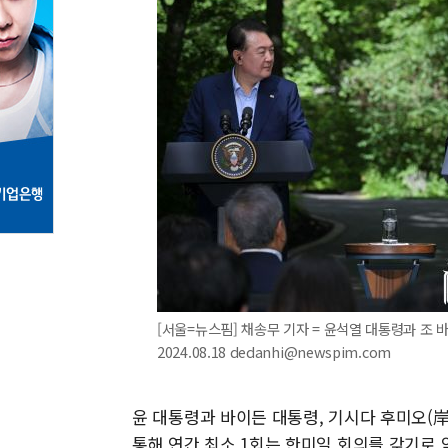
[서울=뉴스핌] 채송무 기자 = 윤석열 대통령과 조 
2024.08.18 dedanhi@newspim.com
윤 대통령과 바이든 대통령, 기시다 후미오(岸
통해 연간 최소 1회는 한미일 회의를 갖기로 약