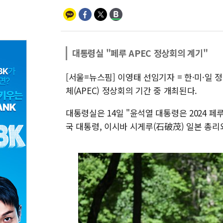
대통령실 "페루 APEC 정상회의 계기"
[서울=뉴스핌] 이영태 선임기자 = 한·미·일
체(APEC) 정상회의 기간 중 개최된다.
대통령실은 14일 "윤석열 대통령은 2024 페
국 대통령, 이시바 시게루(石破茂) 일본 총리