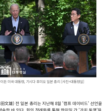
바이든 미국 대통령, 기시다 후미오 일본 총리 [사진=대통령실]
田文雄) 전 일본 총리는 지난해 8월 '캠프 데이비드' 선언을
속한 바 있다. 회의 정례화를 통해 한미일 간 '가치 동맹'을