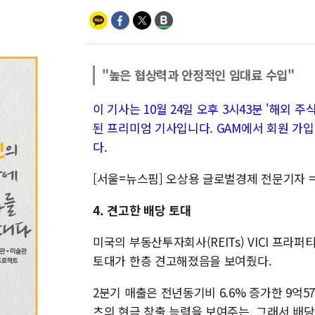
"높은 협상력과 안정적인 임대료 수입"
이 기사는 10월 24일 오후 3시43분 '해외 주식 
된 프리미엄 기사입니다. GAM에서 회원 가입
다.
[서울=뉴스핌] 오상용 글로벌경제 전문기자 
4. 견고한 배당 토대
미국의 부동산투자회사(REITs) VICI 프라퍼티
토대가 한층 견고해졌음을 보여줬다.
2분기 매출은 전년동기비 6.6% 증가한 9억5
츠의 현금 창출 능력을 보여주는, 그래서 배당