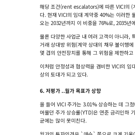
해당 조건(rent escalators)에 따른 VI
다. 현재 VICI의 임대 계약중 40%는 이러한
오는 2032년까지 이 비중을 76%로, 2035
물론 다양한 사업군 내 여러 고객이 아니라, 
거래 상대방 위험(계약 상대의 채무 불이행에 
몇 겹의 안전장치를 통해 그 위험을 제한하고 
이처럼 안정성과 협상력을 겸비한 VICI의 임
상의 토대가 되고 있다.
6. 저평가 ..월가 목표가 상향
올 들어 VICI 주가는 3.01% 상승하는 데 
머물던 주가 상승률(YTD)은 연준 금리인하 
균에는 많이 못미친다.
월가의 투자의견은 `매수` 쪽으로 크게 기울어