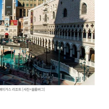
베이거스 리조트 [사진=블룸버그]