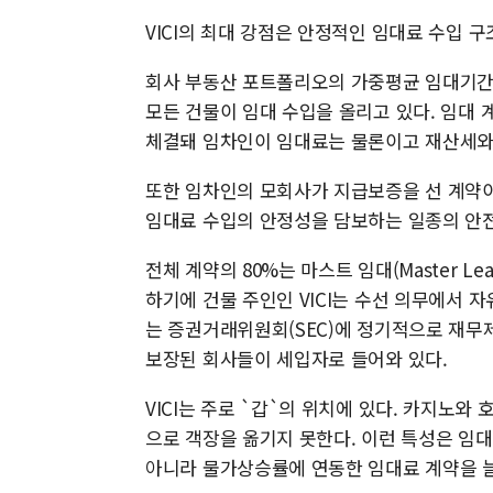
VICI의 최대 강점은 안정적인 임대료 수입 구
회사 부동산 포트폴리오의 가중평균 임대기간(W
모든 건물이 임대 수입을 올리고 있다. 임대 계약은
체결돼 임차인이 임대료는 물론이고 재산세와 
또한 임차인의 모회사가 지급보증을 선 계약이 
임대료 수입의 안정성을 담보하는 일종의 안
전체 계약의 80%는 마스트 임대(Master 
하기에 건물 주인인 VICI는 수선 의무에서 자
는 증권거래위원회(SEC)에 정기적으로 재무
보장된 회사들이 세입자로 들어와 있다.
VICI는 주로 `갑`의 위치에 있다. 카지노
으로 객장을 옮기지 못한다. 이런 특성은 임대인
아니라 물가상승률에 연동한 임대료 계약을 늘