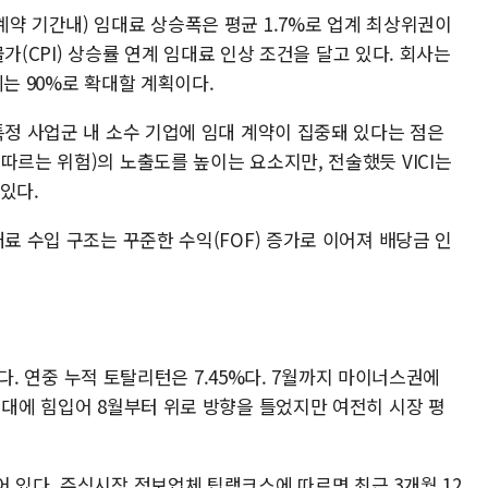
CI의 (계약 기간내) 임대료 상승폭은 평균 1.7%로 업계 최상위권이
 물가(CPI) 상승률 연계 임대료 인상 조건을 달고 있다. 회사는
년에는 90%로 확대할 계획이다.
특정 사업군 내 소수 기업에 임대 계약이 집중돼 있다는 점은
따르는 위험)의 노출도를 높이는 요소지만, 전술했듯 VICI는
있다.
대료 수입 구조는 꾸준한 수익(FOF) 증가로 이어져 배당금 인
그쳤다. 연중 누적 토탈리턴은 7.45%다. 7월까지 마이너스권에
기대에 힘입어 8월부터 위로 방향을 틀었지만 여전히 시장 평
 있다. 주식시장 정보업체 팁랭크스에 따르면 최근 3개월 12