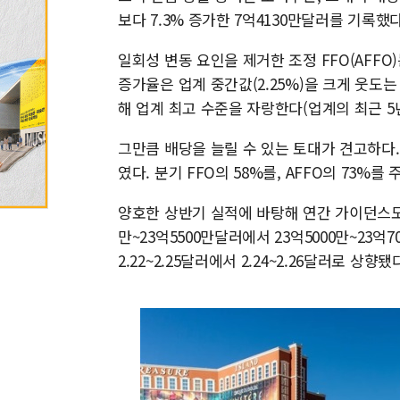
보다 7.3% 증가한 7억4130만달러를 기록했다
일회성 변동 요인을 제거한 조정 FFO(AFFO)
증가율은 업계 중간값(2.25%)을 크게 웃도는 것
해 업계 최고 수준을 자랑한다(업계의 최근 5년
그만큼 배당을 늘릴 수 있는 토대가 견고하다.
였다. 분기 FFO의 58%를, AFFO의 73%를
양호한 상반기 실적에 바탕해 연간 가이던스도 상
만~23억5500만달러에서 23억5000만~23억
2.22~2.25달러에서 2.24~2.26달러로 상향됐