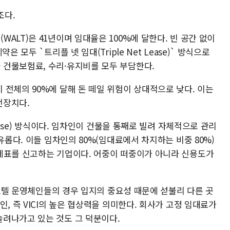
조다.
ALT)은 41년이며 임대율은 100%에 달한다. 빈 공간 없이
 모두 `트리플 넷 임대(Triple Net Lease)` 방식으로
건물보험료, 수리·유지비를 모두 부담한다.
전체의 90%에 달해 돈 떼일 위험이 상대적으로 낮다. 이는
전장치다.
Lease) 방식이다. 임차인이 건물을 통째로 빌려 자체적으로 관리
유롭다. 이들 임차인의 80%(임대료에서 차지하는 비중 80%)
제표를 신고하는 기업이다. 어중이 떠중이가 아니라 신용도가
와 호텔 운영체인들의 경우 입지의 중요성 때문에 섣불리 다른 곳
, 즉 VICI의 높은 협상력을 의미한다. 회사가 고정 임대료가
려나가고 있는 것도 그 덕분이다.