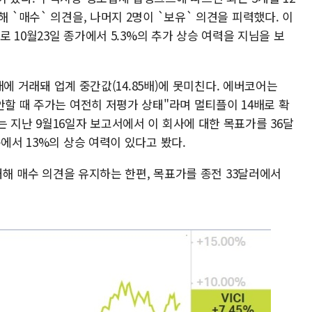
 `매수` 의견을, 나머지 2명이 `보유` 의견을 피력했다. 이
로 10월23일 종가에서 5.3%의 추가 상승 여력을 지님을 보
4배에 거래돼 업계 중간값(14.85배)에 못미친다. 에버코어는
안할 때 주가는 여전히 저평가 상태"라며 멀티플이 14배로 확
 지난 9월16일자 보고서에서 이 회사에 대한 목표가를 36달
에서 13%의 상승 여력이 있다고 봤다.
 대해 매수 의견을 유지하는 한편, 목표가를 종전 33달러에서