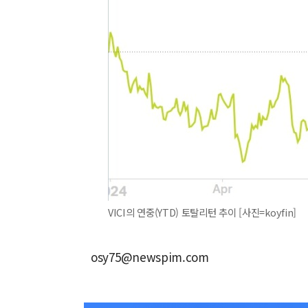
VICI의 연중(YTD) 토탈리턴 추이 [사진=koyfin]
osy75@newspim.com