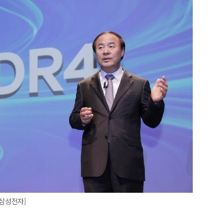
=삼성전자]