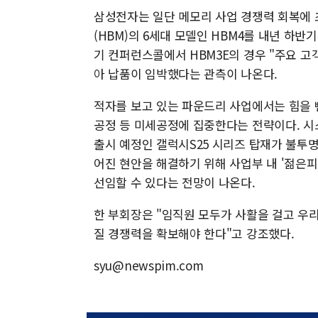
삼성전자는 일단 메모리 사업 경쟁력 회복에 
(HBM)의 6세대 모델인 HBM4를 내년 하반
기 컨퍼런스콜에서 HBM3E의 경우 "주요 
아 납품이 임박했다는 관측이 나온다.
적자를 보고 있는 파운드리 사업에서는 힘을 
공정 등 미세공정에 집중한다는 전략이다. 시스
출시 예정인 갤럭시S25 시리즈 탑재가 불투명
어진 현안을 해결하기 위해 사업부 내 '젊은피
선임할 수 있다는 전망이 나온다.
한 부회장은 "임직원 모두가 사활을 걸고 우
질 경쟁력을 확보해야 한다"고 강조했다.
syu@newspim.com