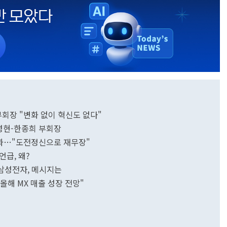
부회장 "변화 없이 혁신도 없다"
영현-한종희 부회장
사과…"도전정신으로 재무장"
언급, 왜?
은 삼성전자, 메시지는
올해 MX 매출 성장 전망"