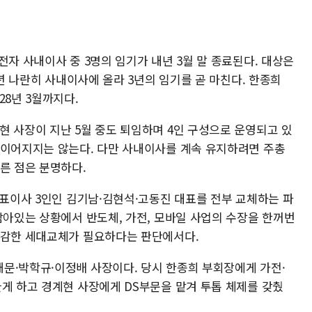
전자 사내이사 중 3명의 임기가 내년 3월 말 종료된다. 대상은
2년 나란히 사내이사에 올라 3년의 임기를 곧 마친다. 한종희
28년 3월까지다.
현 사장이 지난 5월 중도 퇴임하며 4인 구성으로 운영되고 있
 이어지지는 않는다. 다만 사내이사를 계속 유지하려면 주총
른 점은 분명하다.
대표이사 3인인 김기남·김현석·고동진 대표를 전부 교체하는 파
남아있는 상황에서 반도체, 가전, 모바일 사업의 수장을 한꺼번
과감한 세대교체가 필요하다는 판단에서다.
문·박학규·이정배 사장이다. 당시 한종희 부회장에게 가전·
끌게 하고 경계현 사장에게 DS부문을 맡겨 투톱 체제를 갖췄