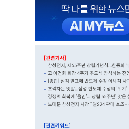
[관련기사]
삼성전자, 제55주년 창립기념식...한종희 
고 이건희 회장 4주기 추도식 참석하는 전
[종합] 실적 발표에 반도체 수장 이례적 
초격차는 옛말...삼성 반도체 수장의 '위기' 
경쟁력 회복에 '올인'...'창립 55주년' 맞
노태문 삼성전자 사장 "갤S24 판매 호조…
[관련키워드]