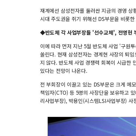
재계에선 삼성전자를 둘러싼 지금의 경영 상황이
시대 주도권을 쥐기 위해선 DS부문을 비롯한
◆반도체 각 사업부장들 '선수교체', 전영현
이에 따라 먼저 지난 5월 반도체 사업 '구원
쏠린다. 현재 삼성전자는 경계현 사장의 퇴임
지 않다. 반도체 사업 경쟁력 회복이 시급한 
있다는 전망이 나온다.
전 부회장이 이끌고 있는 DS부문은 크게 메
책임자(CTO) 등 5명의 사장단을 보유하고 
리사업부장), 박용인(시스템LSI사업부장) 사