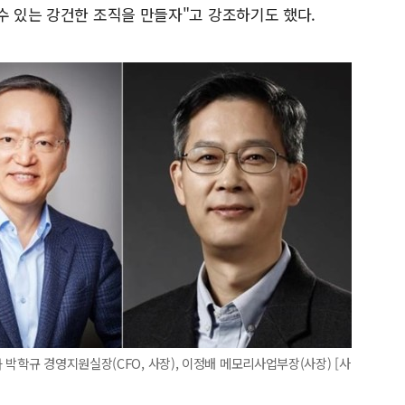
수 있는 강건한 조직을 만들자"고 강조하기도 했다.
박학규 경영지원실장(CFO, 사장), 이정배 메모리사업부장(사장) [사