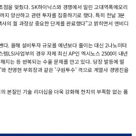
초점을 맞췄다. SK하이닉스와 경쟁에서 밀린 고대역폭메모리
기까지 양산하고 관련 투자를 집중하기로 했다. 특히 전날 3분
고객사의 퀄 과정상 중요한 단계를 완료했다"고 밝히면서 엔비디
뺀다. 올해 설비투자 규모를 예년보다 줄이는 대신 2나노미터
템LSI사업부의 경우 자체 최신 AP인 엑시노스 2500이 내년
해지는 등 반복되는 수율 문제를 안고 있다. 당장 발등에 떨
'와 전영현 부회장과 같은 '구원투수' 격으로 계열사 경영진을
리의 본질인 기술 리더십을 더욱 강화해 한치의 부족함 없는 품