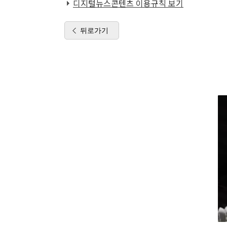
디지털뉴스콘텐츠 이용규칙 보기
뒤로가기