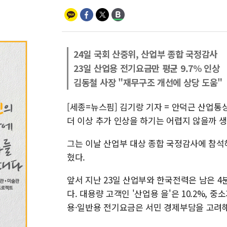
24일 국회 산중위, 산업부 종합 국정감사
23일 산업용 전기요금만 평균 9.7% 인상
김동철 사장 "재무구조 개선에 상당 도움"
[세종=뉴스핌] 김기랑 기자 = 안덕근 산업통
더 이상 추가 인상을 하기는 어렵지 않을까 
그는 이날 산업부 대상 종합 국정감사에 참석
혔다.
앞서 지난 23일 산업부와 한국전력은 남은 4
다. 대용량 고객인 '산업용 을'은 10.2%, 중
용·일반용 전기요금은 서민 경제부담을 고려해