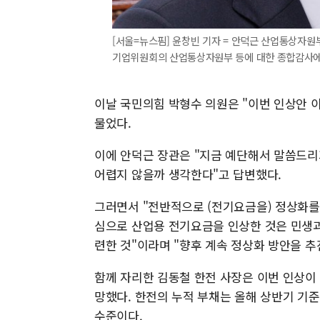
[서울=뉴스핌] 윤창빈 기자 = 안덕근 산업통상자원
기업위원회의 산업통상자원부 등에 대한 종합감사에서 질의
이날 국민의힘 박형수 의원은 "이번 인상안 
물었다.
이에 안덕근 장관은 "지금 예단해서 말씀드리
어렵지 않을까 생각한다"고 답변했다.
그러면서 "전반적으로 (전기요금을) 정상화를
심으로 산업용 전기요금을 인상한 것은 민생과
련한 것"이라며 "향후 계속 정상화 방안을 
함께 자리한 김동철 한전 사장은 이번 인상이
망했다. 한전의 누적 부채는 올해 상반기 기준으
수준이다.