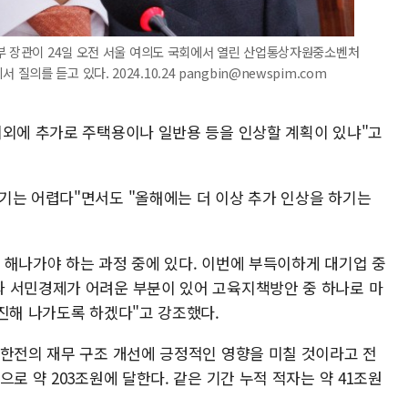
부 장관이 24일 오전 서울 여의도 국회에서 열린 산업통상자원중소벤처
를 듣고 있다. 2024.10.24 pangbin@newspim.com
이외에 추가로 주택용이나 일반용 등을 인상할 계획이 있냐"고
기는 어렵다"면서도 "올해에는 더 이상 추가 인상을 하기는
 해나가야 하는 과정 중에 있다. 이번에 부득이하게 대기업 중
 서민경제가 어려운 부분이 있어 고육지책방안 중 하나로 마
추진해 나가도록 하겠다"고 강조했다.
 한전의 재무 구조 개선에 긍정적인 영향을 미칠 것이라고 전
로 약 203조원에 달한다. 같은 기간 누적 적자는 약 41조원