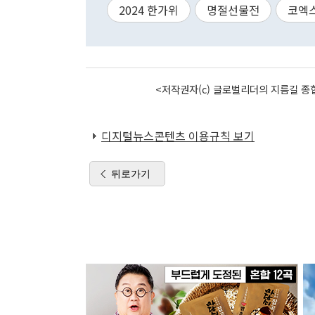
2024 한가위
명절선물전
코엑
<저작권자(c) 글로벌리더의 지름길 종합
디지털뉴스콘텐츠 이용규칙 보기
뒤로가기