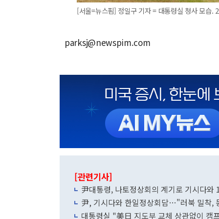
[서울=뉴스핌] 정일구 기자 = 대통령실 청사 모습. 202
parksj@newspim.com
[관련기사]
尹대통령, 나토정상회의 계기로 기시다와 
尹, 기시다와 한일정상회담…"러북 밀착, 
대통령실 "美日 지도부 교체 상관없이 캠프