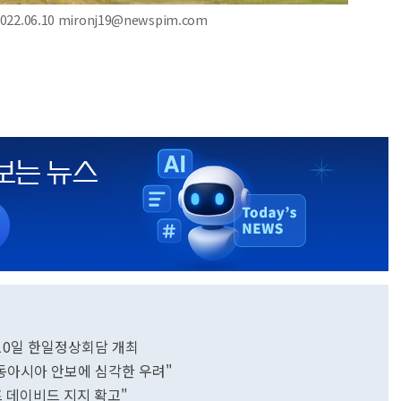
2.06.10 mironj19@newspim.com
10일 한일정상회담 개최
동아시아 안보에 심각한 우려"
 데이비드 지지 확고"