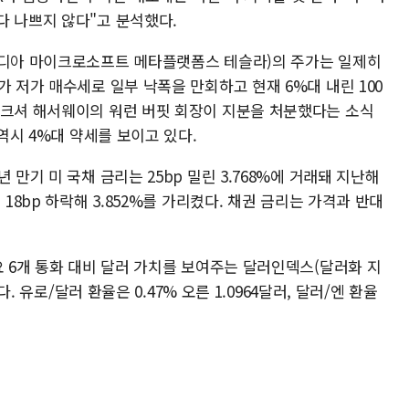
다 나쁘지 않다"고 분석했다.
비디아 마이크로소프트 메타플랫폼스 테슬라)의 주가는 일제히
가 저가 매수세로 일부 낙폭을 만회하고 현재 6%대 내린 100
버크셔 해서웨이의 워런 버핏 회장이 지분을 처분했다는 소식
 역시 4%대 약세를 보이고 있다.
 만기 미 국채 금리는 25bp 밀린 3.768%에 거래돼 지난해
18bp 하락해 3.852%를 가리켰다. 채권 금리는 가격과 반대
요 6개 통화 대비 달러 가치를 보여주는 달러인덱스(달러화 지
다. 유로/달러 환율은 0.47% 오른 1.0964달러, 달러/엔 환율