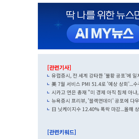
[관련기사]
유럽증시, 전 세계 강타한 '불황 공포'에
美 7월 서비스 PMI 51.4로 '예상 상회'..
시카고 연은 총재 "미 경제 아직 침체 아냐,
뉴욕증시 프리뷰, '블랙먼데이' 공포에 다우
日 닛케이지수 12.40% 폭락 마감...올해
[관련키워드]