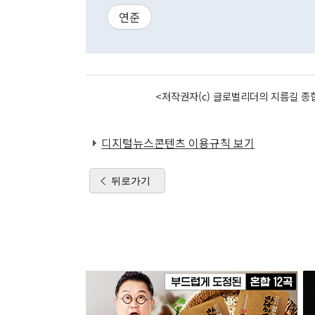
연준
<저작권자(c) 글로벌리더의 지름길 종합
디지털뉴스콘텐츠 이용규칙 보기
뒤로가기