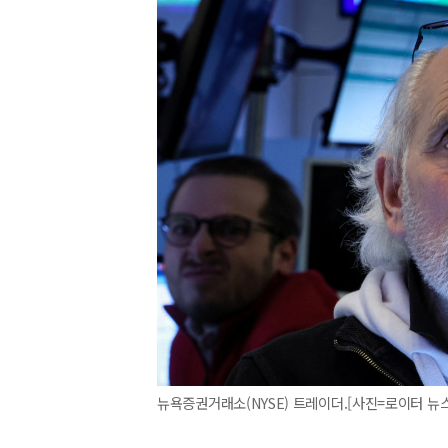
뉴욕증권거래소(NYSE) 트레이더.[사진=로이터 뉴스핌] 