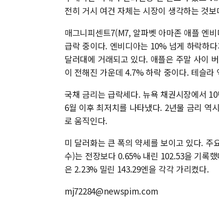
전히 거시 여건 자체는 시장이 생각하는 것보
매그니피센트7(M7, 알파벳 아마존 애플 엔
급락 중이다. 엔비디아는 10% 넘게 하락하다
달러대에 거래되고 있다. 애플은 주말 사이 
이 전해진 가운데 4.7% 하락 중이다. 테슬라
국채 금리는 급락세다. 뉴욕 채권시장에서 10년
6월 이후 최저치를 나타냈다. 2년물 금리 역시 
로 움직인다.
미 달러화는 큰 폭의 약세를 보이고 있다. 주
수)는 전장보다 0.65% 내린 102.53을 기록했
은 2.23% 밀린 143.29엔을 각각 가리켰다.
mj72284@newspim.com