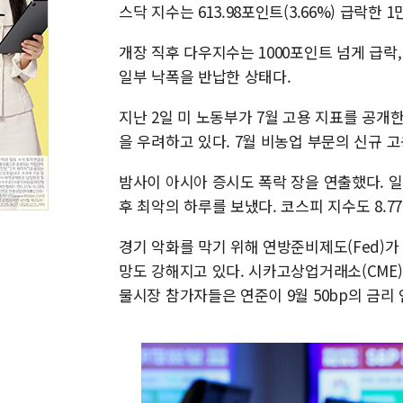
스닥 지수는 613.98포인트(3.66%) 급락한 1
개장 직후 다우지수는 1000포인트 넘게 급락
일부 낙폭을 반납한 상태다.
지난 2일 미 노동부가 7월 고용 지표를 공개
을 우려하고 있다. 7월 비농업 부문의 신규 고
밤사이 아시아 증시도 폭락 장을 연출했다. 일본
후 최악의 하루를 보냈다. 코스피 지수도 8.
경기 악화를 막기 위해 연방준비제도(Fed)가 9
망도 강해지고 있다. 시카고상업거래소(CME) 
물시장 참가자들은 연준이 9월 50bp의 금리 