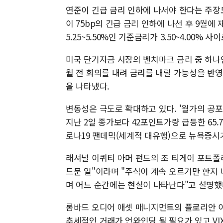
연준이 긴급 금리 인하에 나서야 한다는 주장
이 75bp의 긴급 금리 인하에 나선 후 9월에
5.25~5.50%인 기준금리가 3.50~4.00%
미국 단기자금 시장의 벤치마크 금리 중 하나인 SOFR
월 전 회의를 내려 금리를 내릴 가능성을 반영 
을 나타냈다.
변동성은 극도로 확대하고 있다. '월가의 공포
지난 2일 종가보다 42포인트가량 급등한 65.
로나19 팬데믹(세계적 대유행)으로 뉴욕증시가 
래셔널 이퀴티 아머 펀드의 조 티게이 포트폴
드문 일"이라며 "주식이 계속 오르기만 한지
며 어느 순간에는 현실이 나타난다"고 설명했
롬바드 오디어 애셋 매니지먼트의 플로리안 
추세적인 거래가 언와인딩 될 필요가 있고 VI