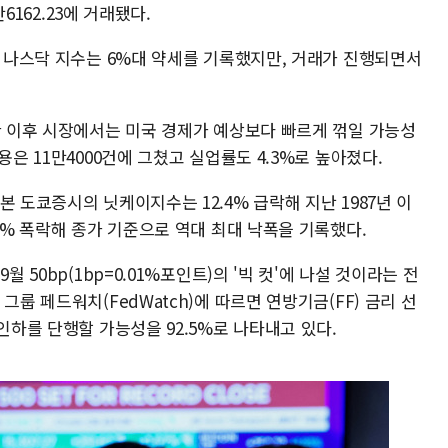
만6162.23에 거래됐다.
, 나스닥 지수는 6%대 약세를 기록했지만, 거래가 진행되면서
한 이후 시장에서는 미국 경제가 예상보다 빠르게 꺾일 가능성
용은 11만4000건에 그쳤고 실업률도 4.3%로 높아졌다.
 도쿄증시의 닛케이지수는 12.4% 급락해 지난 1987년 이
77% 폭락해 종가 기준으로 역대 최대 낙폭을 기록했다.
월 50bp(1bp=0.01%포인트)의 '빅 컷'에 나설 것이라는 전
그룹 페드워치(FedWatch)에 따르면 연방기금(FF) 금리 선
인하를 단행할 가능성을 92.5%로 나타내고 있다.