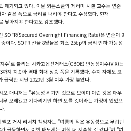
도 제기되고 있다. 이날 와튼스쿨의 제러미 시겔 교수는 연준
 재차 같은 폭으로 금리를 내려야 한다고 주장했다. 현재
 사이로 낮아져야 한다고도 강조했다.
(Secured Overnight Financing Rate)은 연준이 9
중이다. SOFR 선물 8월물은 최소 25bp의 금리 인하 가능성
지수'로 불리는 시카고옵션거래소(CBOE) 변동성지수(VIX)는
73까지 치솟아 역대 최대 상승 폭을 기록했다. 수치 자체도 코
급락한 지난 2020년 3월 이후 가장 높았다.
리오 매니저는 "유동성 위기인 것으로 보이며 이런 것은 매우
 너무 오래됐고 기다리기만 하면 오를 것이라는 가정이 있었으
다.
이엘포 거시 리서치 책임자는 "여름의 적은 유동성으로 무겁던
X가 급등하면서 이번 매도세는 며칠 더 지속할 것 같다"며 "여