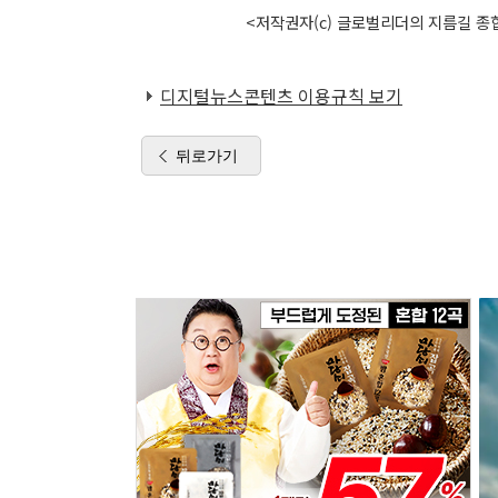
<저작권자(c) 글로벌리더의 지름길 종합
디지털뉴스콘텐츠 이용규칙 보기
뒤로가기