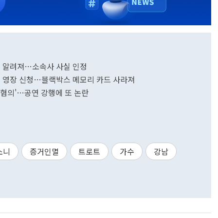
게 알려져…소속사 사실 인정
색 영장 신청…블랙박스 메모리 카드 사라져
니 혐의'…공연 강행에 또 논란
소니
증거인멸
트로트
가수
강남