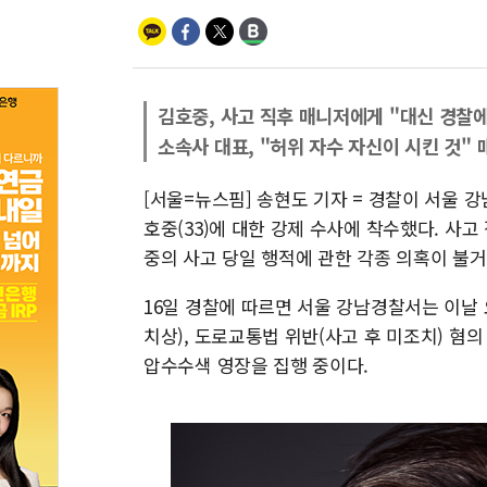
김호중, 사고 직후 매니저에게 "대신 경찰
소속사 대표, "허위 자수 자신이 시킨 것"
[서울=뉴스핌] 송현도 기자 = 경찰이 서울 
호중(33)에 대한 강제 수사에 착수했다. 사
중의 사고 당일 행적에 관한 각종 의혹이 불거
16일 경찰에 따르면 서울 강남경찰서는 이날 
치상), 도로교통법 위반(사고 후 미조치) 혐
압수수색 영장을 집행 중이다.