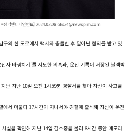
=생각엔터테인먼트] 2024.03.08 oks34@newspim.com
 강남구의 한 도로에서 택시와 충돌한 후 달아난 혐의를 받고 있
운전자 바꿔치기'를 시도한 의혹과, 운전 기록이 저장된 블랙박
지난 지난 10일 오전 1시59분 경찰서를 찾아 자신이 사고를
텔에서 머물다 17시간이 지나서야 경찰에 출석해 자신이 운전
사실을 확인해 지난 14일 김호중을 불러 8시간 동안 메모리