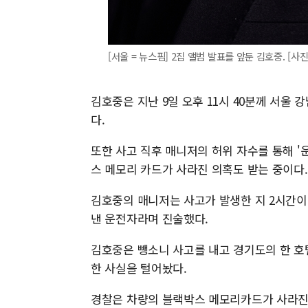
[서울 = 뉴스핌] 2집 앨범 발표를 앞둔 김호중. [사진 
김호중은 지난 9일 오후 11시 40분께 서울
다.
또한 사고 직후 매니저의 허위 자수를 통해 '
스 메모리 카드가 사라진 의혹도 받는 중이다.
김호중의 매니저는 사고가 발생한 지 2시간이 
낸 운전자라며 진술했다.
김호중은 뺑소니 사고를 내고 경기도의 한 호
한 사실을 털어놨다.
경찰은 차량의 블랙박스 메모리카드가 사라진 