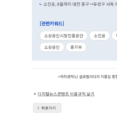
소진공, 6월까지 대전 중구→유성구 사옥 
[관련키워드]
소상공인시장진흥공단
소진공
소상공인
중기부
<저작권자(c) 글로벌리더의 지름길 종합
디지털뉴스콘텐츠 이용규칙 보기
뒤로가기