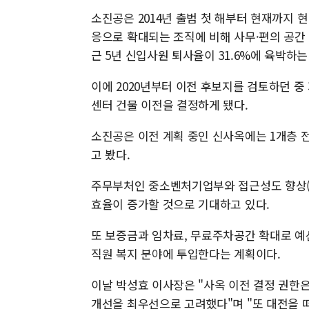
소진공은 2014년 출범 첫 해부터 현재까지 현
응으로 확대되는 조직에 비해 사무·편의 공간
근 5년 신입사원 퇴사율이 31.6%에 육박하
이에 2020년부터 이전 후보지를 검토하던 중
센터 건물 이전을 결정하게 됐다.
소진공은 이전 계획 중인 신사옥에는 1개층 
고 봤다.
주무부처인 중소벤처기업부와 접근성도 향상(33
효율이 증가할 것으로 기대하고 있다.
또 보증금과 임차료, 무료주차공간 확대로 예산
직원 복지 분야에 투입한다는 계획이다.
이날 박성효 이사장은 "사옥 이전 결정 권한
개선을 최우선으로 고려했다"며 "또 대전을 