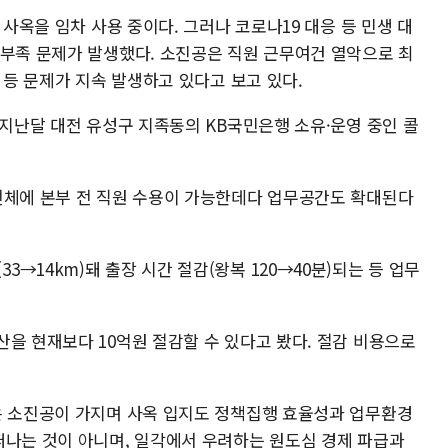
 사옥을 임차 사용 중이다. 그러나 코로나19 대응 등 민생 대
 부족 문제가 발생했다. 소진공은 직원 근무여건 열악으로 최
는 등 문제가 지속 발생하고 있다고 보고 있다.
 지난달 대전 유성구 지족동의 KB국민은행 소유·운영 중인 콜
전체에 본부 전 직원 수용이 가능한데다 업무공간도 확대된다
→14km)돼 출장 시간 절감(왕복 120→40분)되는 등 업무
을 현재보다 10억원 절감할 수 있다고 봤다. 절감 비용으로
은 소진공이 가지며 사옥 입지도 정책집행 효율성과 업무환경
떠나는 것이 아니며, 일각에서 우려하는 원도심 경제 파급과