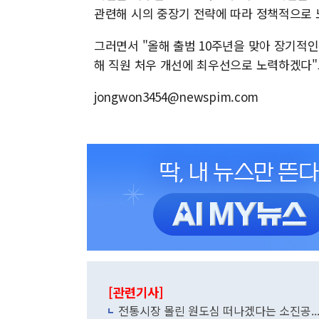
관련해 시의 중장기 전략에 따라 정책적으로 
그러면서 "올해 출범 10주년을 맞아 장기적
해 직원 처우 개선에 최우선으로 노력하겠다"
jongwon3454@newspim.com
[관련기사]
전통시장 몰린 원도심 떠나겠다는 소진공..