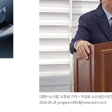
[대전=뉴스핌] 오종원 기자 = 박성효 소상공인시장
2024.04.24 jongwon3454@newspim.com