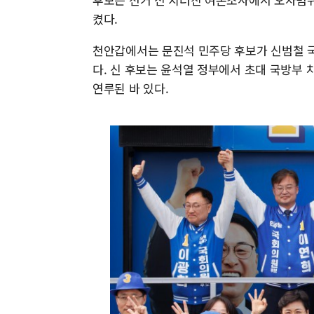
켰다.
천안갑에서는 문진석 민주당 후보가 신범철 국민
다. 신 후보는 윤석열 정부에서 초대 국방부 
연루된 바 있다.