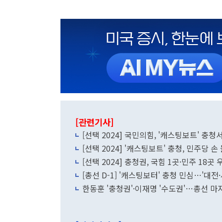
[관련기사]
[선택 2024] 국민의힘, '캐스팅보트' 충
[선택 2024] '캐스팅보트' 충청, 민주당 
[선택 2024] 충청권, 국힘 1곳·민주 18곳
[총선 D-1] '캐스팅보터' 충청 민심…'대전
한동훈 '충청권'·이재명 '수도권'…총선 마