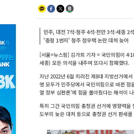
민주, 대전 7석·청주 4석·천안 3석·세종 2
'충청 1번지' 청주 정우택 논란 대처 늦어
[서울=뉴스핌] 김가희 기자 = 국민의힘이 4·
세종) 모든 의석을 내주며 또다시 참패했다.
지난 2022년 6월 치러진 제8대 지방선거에
명 모두가 민주당에서 국민의힘으로 바뀐 점을
열 정부 심판론'에 힘을 몰아줬다는 해석이 나
특히 그간 국민의힘 충청권 선거에 영향력을 발
도부의 늦은 대처 등으로 충청권 선거 판세를