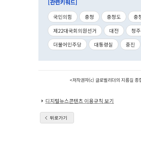
[관련키워드]
국민의힘
충청
충청도
충
제22대국회의원선거
대전
청주
더불어민주당
대통령실
중진
<저작권자(c) 글로벌리더의 지름길 종합
디지털뉴스콘텐츠 이용규칙 보기
뒤로가기