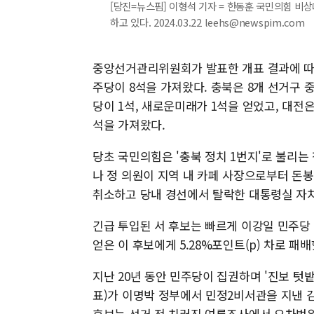
[당진=뉴스핌] 이형석 기자 = 한동훈 국민의힘 
하고 있다. 2024.03.22 leehs@newspim.com
중앙선거관리위원회가 발표한 개표 결과에 따르
주당이 8석을 가져왔다. 충북은 8개 선거구 
당이 1석, 새로운미래가 1석을 얻었고, 대전
석을 가져왔다.
당초 국민의힘은 '충북 정치 1번지'로 불리는
나 정 의원이 지역 내 카페 사장으로부터 돈봉
취소하고 당내 경선에서 탈락한 대통령실 자
긴급 투입된 서 후보는 빠르게 이강일 민주당 후
얻은 이 후보에게 5.28%포인트(p) 차로 패배
지난 20년 동안 민주당이 집권하며 '진보 텃
표)가 이명박 정부에서 민정2비서관을 지낸 김진
후보는 선거 전 치러진 여론조사에서 오차범위