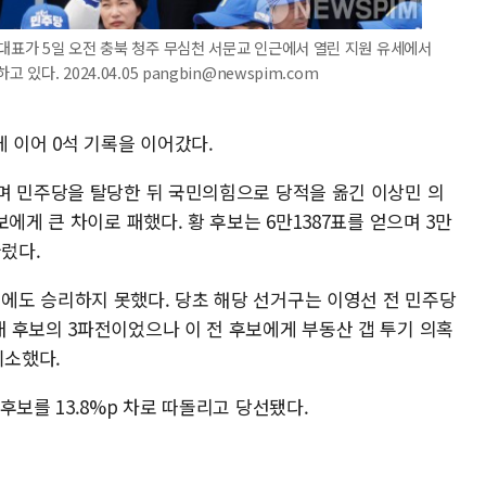
 대표가 5일 오전 충북 청주 무심천 서문교 인근에서 열린 지원 유세에서
있다. 2024.04.05 pangbin@newspim.com
 이어 0석 기록을 이어갔다.
며 민주당을 탈당한 뒤 국민의힘으로 당적을 옮긴 이상민 의
에게 큰 차이로 패했다. 황 후보는 6만1387표를 얻으며 3만
눌렀다.
도 승리하지 못했다. 당초 해당 선거구는 이영선 전 민주당
 후보의 3파전이었으나 이 전 후보에게 부동산 갭 투기 의혹
취소했다.
후보를 13.8%p 차로 따돌리고 당선됐다.