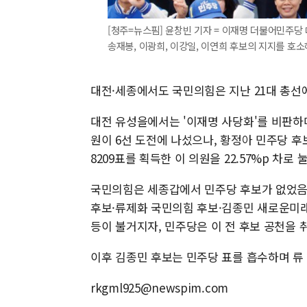
[청주=뉴스핌] 윤창빈 기자 = 이재명 더불어민주당
송재봉, 이광희, 이강일, 이연희 후보의 지지를 호소하고 
대전·세종에서도 국민의힘은 지난 21대 총선에
대전 유성을에서는 '이재명 사당화'를 비판하
원이 6선 도전에 나섰으나, 황정아 민주당 후보
8209표를 획득한 이 의원을 22.57%p 차로 
국민의힘은 세종갑에서 민주당 후보가 없었음에
후보·류제화 국민의힘 후보·김종민 새로운미래
등이 불거지자, 민주당은 이 전 후보 공천을 
이후 김종민 후보는 민주당 표를 흡수하며 류 
rkgml925@newspim.com