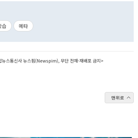
학습
메타
뉴스통신사 뉴스핌(Newspim), 무단 전재-재배포 금지>
맨위로