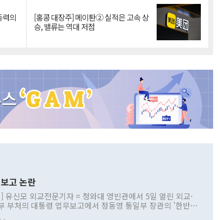
 동력의
[홍콩 대장주] 메이퇀② 실적은 고속 상
승, 밸류는 역대 저점
보고 논란
] 유신모 외교전문기자 = 청와대 영빈관에서 5일 열린 외교·
부 부처의 대통령 업무보고에서 정동영 통일부 장관의 '한반도
 구상'과 업무보고 발언이 논란을 빚고 있다. 이날 정 장관의