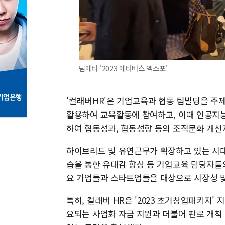
팀메타 '2023 메타버스 엑스포'
'컬래버HR'은 기업교육과 협동 팀빌딩을 주
활용하여 교육활동에 참여하고, 이때 인공지
하여 협동성과, 협동성향 등의 조직문화 개
하이브리드 및 유연근무가 확장하고 있는 시대
습을 통한 유대감 향상 등 기업교육 담당자들
요 기업들과 스타트업들을 대상으로 시장성 및
특히, 컬래버 HR은 '2023 초기창업패키지'
요되는 사업화 자금 지원과 더불어 판로 개척 