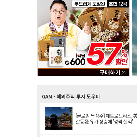
GAM
- 해외주식 투자 도우미
[글로벌 특징주] 페트로브라스, 
갈등發 유가 상승에 '깜짝 실적'