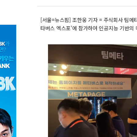
[서울=뉴스핌] 조한웅 기자 = 주식회사 팀메타
타버스 엑스포'에 참가하여 인공지능 기반의