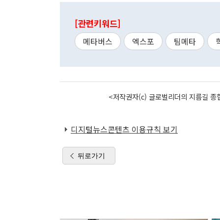
[관련키워드]
메타버스
엑스포
팀메타
<저작권자(c) 글로벌리더의 지름길 종합
디지털뉴스콘텐츠 이용규칙 보기
뒤로가기