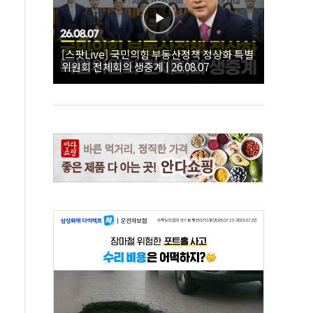
[스팟Live] 국민의힘 부동산정책 정상화 특별
위원회 전체회의 생중계 | 26.08.07