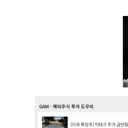
GAM
- 해외주식 투자 도우미
[미국 특징주] 빅테크 주가 급반등..