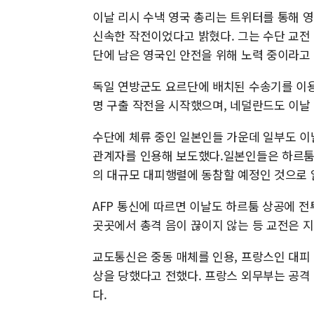
이날 리시 수낵 영국 총리는 트위터를 통해 
신속한 작전이었다고 밝혔다. 그는 수단 교전
단에 남은 영국인 안전을 위해 노력 중이라고
독일 연방군도 요르단에 배치된 수송기를 이용
명 구출 작전을 시작했으며, 네덜란드도 이날
수단에 체류 중인 일본인들 가운데 일부도 이
관계자를 인용해 보도했다.일본인들은 하르툼에
의 대규모 대피행렬에 동참할 예정인 것으로 
AFP 통신에 따르면 이날도 하르툼 상공에 
곳곳에서 총격 음이 끊이지 않는 등 교전은 
교도통신은 중동 매체를 인용, 프랑스인 대피 
상을 당했다고 전했다. 프랑스 외무부는 공격 
다.