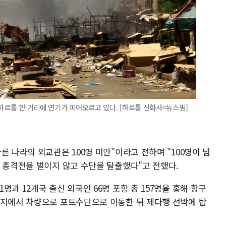
 하르툼 한 거리에 연기가 피어오르고 있다. [하르툼 신화사=뉴스핌]
른 나라의 외교관은 100명 미만"이라고 전하며 "100명이 넘
, 총격전을 벌이지 않고 수단을 탈출했다"고 전했다.
과 12개국 출신 외국인 66명 포함 총 157명을 홍해 항구
현지에서 차량으로 포트수단으로 이동한 뒤 제다행 선박에 탑