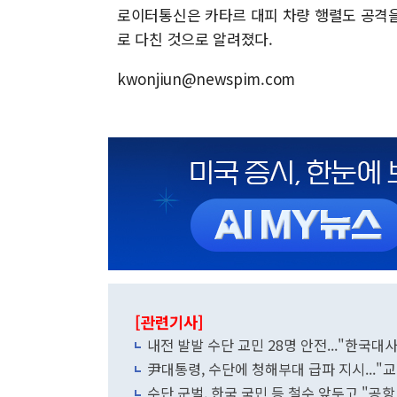
로이터통신은 카타르 대피 차량 행렬도 공격을
로 다친 것으로 알려졌다.
kwonjiun@newspim.com
[관련기사]
내전 발발 수단 교민 28명 안전..."한국대
尹대통령, 수단에 청해부대 급파 지시..."
수단 군벌, 한국 국민 등 철수 앞두고 "공항