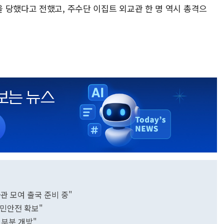
 당했다고 전했고, 주수단 이집트 외교관 한 명 역시 총격으
사관 모여 출국 준비 중"
교민안전 확보"
 부분 개방"