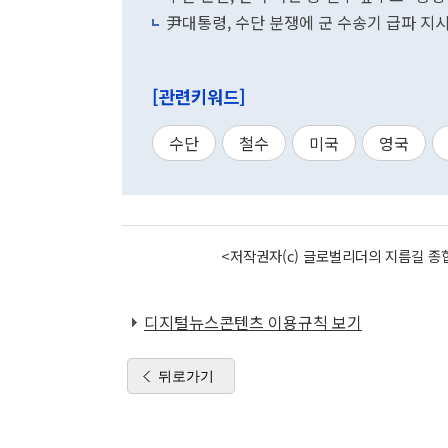
尹대통령, 수단 분쟁에 군 수송기 급파 지
[관련키워드]
수단
철수
미국
영국
<저작권자(c) 글로벌리더의 지름길 종합
디지털뉴스콘텐츠 이용규칙 보기
뒤로가기