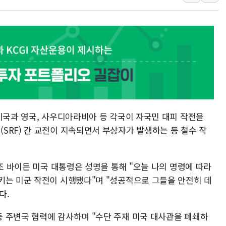
李대통령 "결혼 때문에 손해 
여수 오동도 인근 해상서 모
추미애, '위안부' 피해자 기림
인천 선재도 갯벌서 해루질 중
인천서 말다툼 중 어머니 흉기
'화합' 꺼낸 김민석에 '뻔뻔
미국과 영국, 사우디아라비아 등 각국이 자국민 대피 작전을
SRF) 간 교전이 지속되면서 부상자가 발생하는 등 철수 작
 조 바이든 미국 대통령은 성명을 통해 "오늘 나의 명령에 따라
키는 미군 작전이 시행됐다"며 "성공적으로 그들을 안전히 데
다.
 주변국 협력에 감사하며 "수단 주재 미국 대사관을 폐쇄하