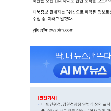
북한은 오전 10시까지도 관련 소식을 보도하
대북정보 관계자는 "위성으로 파악된 정보로
수집 중"이라고 말했다.
yjlee@newspim.com
[관련기사]
미 민간위성, 김일성광장 열병식 장면 포착
北, 열병식 보도 아직 없어…"영상 편집·