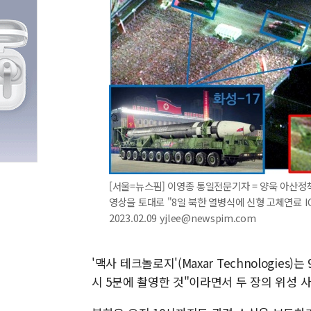
[서울=뉴스핌] 이영종 통일전문기자 = 양욱 아산
영상을 토대로 "8일 북한 열병식에 신형 고체연료 
2023.02.09 yjlee@newspim.com
'맥사 테크놀로지'(Maxar Technologie
시 5분에 촬영한 것"이라면서 두 장의 위성 