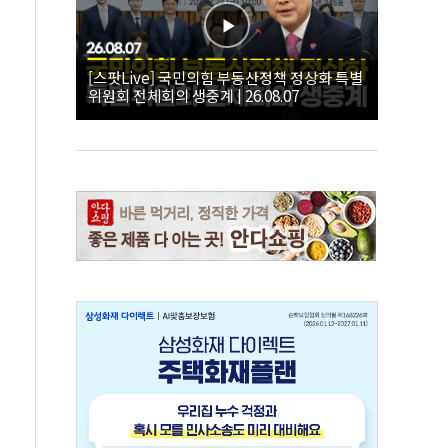
[스팟Live] 국민의힘 부동산정책 정상화 특별
위원회 전체회의 생중계 | 26.08.07