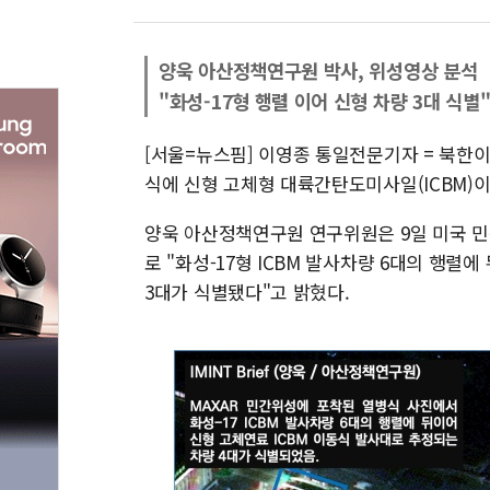
양욱 아산정책연구원 박사, 위성영상 분석
"화성-17형 행렬 이어 신형 차량 3대 식별
[서울=뉴스핌] 이영종 통일전문기자 = 북한이
식에 신형 고체형 대륙간탄도미사일(ICBM)
양욱 아산정책연구원 연구위원은 9일 미국 
로 "화성-17형 ICBM 발사차량 6대의 행렬
3대가 식별됐다"고 밝혔다.