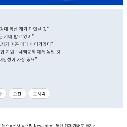
공감대 확산 계기 마련될 것"
은 기대 받고 있어"
도자가 이끈 미래 이어가겠다"
기업 지원…세액공제 대폭 높일 것"
재양성이 가장 중요"
사
오찬
도시락
뉴스통신사 뉴스핌(Newspim), 무단 전재-재배포 금지>