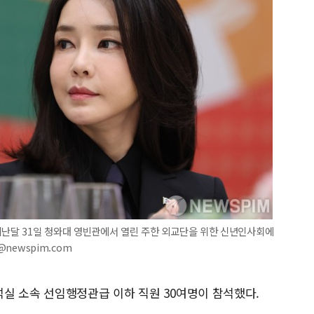
지난달 31일 청와대 영빈관에서 열린 주한 외교단을 위한 신년인사회에
@newspim.com
실 소속 선임행정관급 이하 직원 30여명이 참석했다.