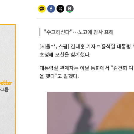
"수고하신다"…노고에 감사 표해
[서울=뉴스핌] 김태훈 기자 = 윤석열 대통령
초청해 오찬을 함께했다.
대통령실 관계자는 이날 통화에서 "김건희 여
을 했다"고 말했다.