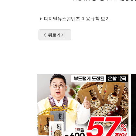
디지털뉴스콘텐츠 이용규칙 보기
뒤로가기