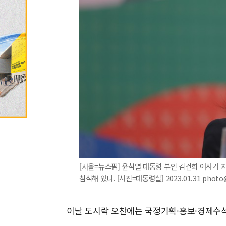
[서울=뉴스핌] 윤석열 대통령 부인 김건희 여사가 
참석해 있다. [사진=대통령실] 2023.01.31 photo
이날 도시락 오찬에는 국정기획·홍보·경제수석