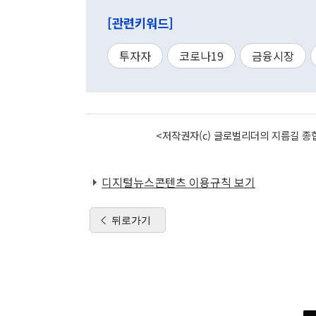
[관련키워드]
투자자
코로나19
금융시장
<저작권자(c) 글로벌리더의 지름길 종합
디지털뉴스콘텐츠 이용규칙 보기
뒤로가기