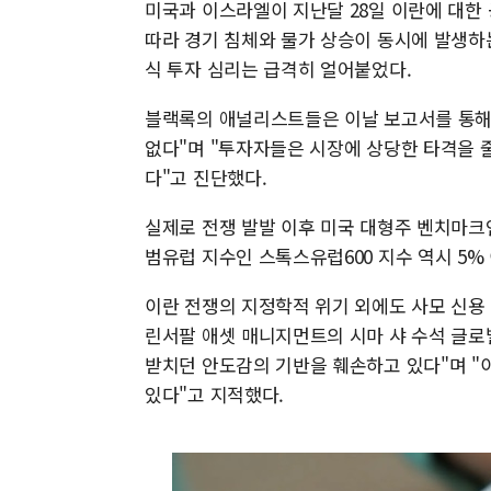
미국과 이스라엘이 지난달 28일 이란에 대한 
따라 경기 침체와 물가 상승이 동시에 발생하는 
식 투자 심리는 급격히 얼어붙었다.
블랙록의 애널리스트들은 이날 보고서를 통해
없다"며 "투자자들은 시장에 상당한 타격을 
다"고 진단했다.
실제로 전쟁 발발 이후 미국 대형주 벤치마크인
범유럽 지수인 스톡스유럽600 지수 역시 5%
이란 전쟁의 지정학적 위기 외에도 사모 신용
린서팔 애셋 매니지먼트의 시마 샤 수석 글로
받치던 안도감의 기반을 훼손하고 있다"며 
있다"고 지적했다.