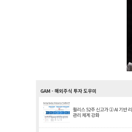
GAM
- 해외주식 투자 도우미
퀄리스 52주 신고가 ② AI 기반 
관리 체계 강화