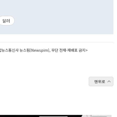
달러
뉴스통신사 뉴스핌(Newspim), 무단 전재-재배포 금지>
맨위로