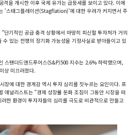
공격을 개시한 이후 국제 유가는 급등세를 보이고 있다. 이에
'스태그플레이션(Stagflation)'에 대한 우려가 커지면서 주
 "단기적인 공급 충격 상황에서 마땅히 피신할 투자처가 거의
줄 수 있는 전쟁의 장기화 가능성을 기정사실로 받아들이고 있
 스탠더드앤드푸어스(S&P)500 지수는 2.6% 하락했으며,
 이상 미끄러졌다.
 시장에 대한 경계감 역시 투자 심리를 짓누르는 요인이다. 프
벌 애널리스트는 "경제 성장률 둔화 조짐이 그동안 시장을 떠
"이러한 환경이 투자자들의 심리를 극도로 비관적으로 만들고