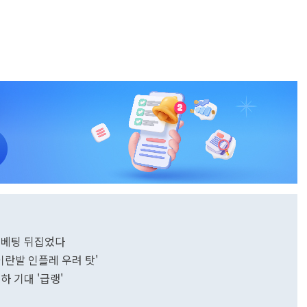
 베팅 뒤집었다
'이란발 인플레 우려 탓'
하 기대 '급랭'