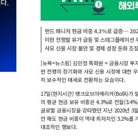
펀드 매니저 현금 비중 4.3%로 급증… 20
이란 전쟁발 유가 급등 및 스태그플레이션 
사모 신용 시장 불안 및 경제 성장 둔화 조
[뉴욕=뉴스핌] 김민정 특파원 = 금융시장 투
란 전쟁의 장기화와 사모 신용 시장에 대한 
히 보수적인 태세로 전환하는 모습이다.
17일(현지시간) 뱅크오브아메리카(BofA)가
의 평균 현금 보유 비중은 4.3%로 전월(3.4
글로벌 금융시장을 강타했던 지난 2020년 3월
만 해도 현금 비중이 역대 최저치인 3.2%를
대조적인 행보다.