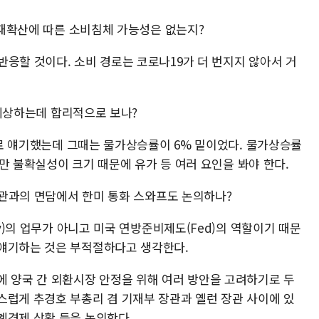
9 재확산에 따른 소비침체 가능성은 없는지?
응할 것이다. 소비 경로는 코로나19가 더 번지지 않아서 거
을 예상하는데 합리적으로 보나?
적으로 얘기했는데 그때는 물가상승률이 6% 밑이었다. 물가상승률
하지만 불확실성이 크기 때문에 유가 등 여러 요인을 봐야 한다.
무장관과의 면담에서 한미 통화 스와프도 논의하나?
ry)의 업무가 아니고 미국 연방준비제도(Fed)의 역할이기 때문
 얘기하는 것은 부적절하다고 생각한다.
에 양국 간 외환시장 안정을 위해 여러 방안을 고려하기로 두
스럽게 추경호 부총리 겸 기재부 장관과 옐런 장관 사이에 있
계경제 상황 등을 논의한다.