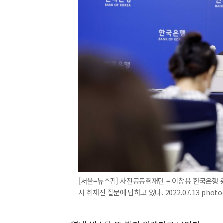
[서울=뉴스핌] 사진공동취재단 = 이창용 한국은행
서 취재진 질문에 답하고 있다. 2022.07.13 phot