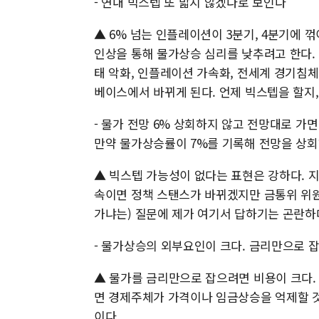
- 연내 빅스텝 또 밟지 않겠다로 보인다
▲ 6% 넘는 인플레이션이 3분기, 4분기에 
인상을 통해 물가상승 심리를 낮추려고 한다. 
태 악화, 인플레이션 가속화, 전세계 경기침
베이스에서 바뀌게 된다. 언제 빅스텝을 할지
- 물가 전망 6% 상회하지 않고 전망대로 가면
만약 물가상승률이 7%를 기록해 전망을 상회
▲ 빅스텝 가능성이 없다는 표현은 강하다. 지금
속이면 정책 스탠스가 바뀌겠지만 금통위 위원
가냐는) 질문에 제가 여기서 답하기는 곤란하
- 물가상승의 외부요인이 크다. 금리만으로 잡
▲ 물가를 금리만으로 잡으려면 비용이 크다.
면 경제주체가 가격이나 임금상승을 억제할 것
이다.