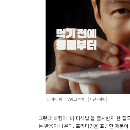
'더미식 밥' TV광고 장면. [사진=하림]
그런데 하림이 '더 미식밥'을 출시한지 한 달
는 반응이 나온다. 프리미엄을 표방한 제품이