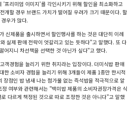
 '프리미엄 이미지'를 각인시키기 위해 할인을 최소화하고
 전개할 경우 브랜드 가치가 떨어질 우려가 크기 때문이다. 할
 경우가 많다.
가 신제품을 출시하면서 할인행사를 하는 것은 대단히 이례
 실제 판매 전략이 엇갈리고 있는 듯하다"고 말했다. 또 다
떨어지니 차선책을 선택한 것 아닌가 싶다"고 했다.
 고객경험을 늘리기 위한 취지라는 입장이다. 더미식밥 판매
대한 소비자 경험을 늘리기 위해 3개들이 제품 1종만 한시적
의 장점인 밥 냄새 나는 첨가물 없는 즉석밥을 적극적으로 알
 조정 여부와 관련해서는 "백미밥 제품의 소비자권장가격은 식
별로 다르게 책정된 것으로 따로 조정한 것은 아니다"고 말했