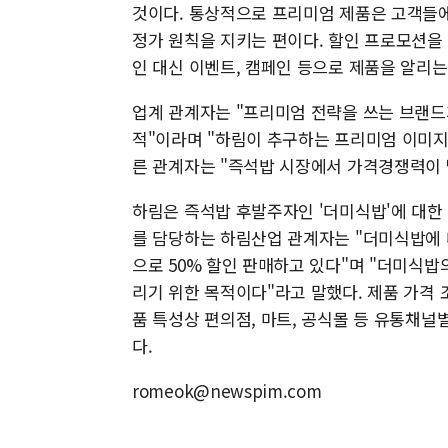
것이다. 통상적으로 프리미엄 제품은 고객들에
정가 원칙을 지키는 편이다. 할인 프로모션을
인 대신 이벤트, 캠페인 등으로 제품을 알리는
업계 관계자는 "프리미엄 전략을 쓰는 브랜드
적"이라며 "하림이 추구하는 프리미엄 이미지와
른 관계자는 "즉석밥 시장에서 가격경쟁력이 
하림은 즉석밥 후발주자인 '더미식밥'에 대한
를 담당하는 하림산업 관계자는 "더미식밥에 
으로 50% 할인 판매하고 있다"며 "더미식밥
리기 위한 목적이다"라고 말했다. 제품 가격
품 특성상 편의점, 마트, 공식몰 등 유통채널
다.
romeok@newspim.com