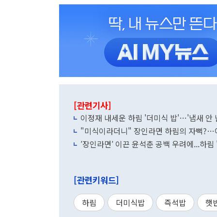
[관련기사]
이정재 내세운 하림 '더미식 밥'…'냄새 안 
"미식이라더니" 장인라면 하림의 자뻑?…여
′장인라면′ 이끈 윤석춘 공백 우려에...하림
[관련키워드]
하림
더미식밥
즉석밥
햇