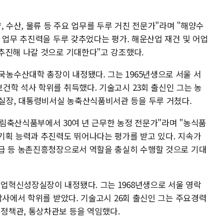
, 수산, 물류 등 주요 업무를 두루 거친 전문가"라며 "해양수
 업무 추진력을 두루 갖추었다는 평가. 해운산업 재건 및 어업
추진해 나갈 것으로 기대한다"고 강조했다.
농수산대학 총장이 내정됐다. 그는 1965년생으로 서울 서
건학 석사 학위를 취득했다. 기술고시 23회 출신인 그는 농
장, 대통령비서실 농축산식품비서관 등을 두루 거쳤다.
림축산식품부에서 30여 년 근무한 농정 전문가"라며 "농식품
기획 능력과 추진력도 뛰어나다는 평가를 받고 있다. 지속가
급 등 농촌진흥청장으로서 역할을 충실히 수행할 것으로 기대
업혁신성장실장이 내정됐다. 그는 1968년생으로 서울 영락
박사에서 학위를 받았다. 기술고시 26회 출신인 그는 주요경력
정책관, 통상차관보 등을 역임했다.