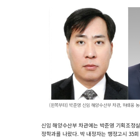
(왼쪽부터) 박준영 신임 해양수산부 차관, 허태웅 
신임 해양수산부 차관에는 박준영 기획조정실장
정학과를 나왔다. 박 내정자는 행정고시 35