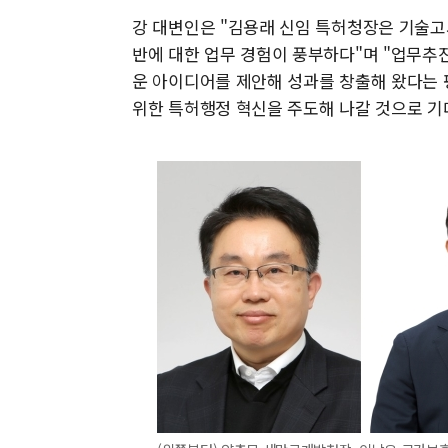
강 대변인은 "김용래 신임 특허청장은 기술고
반에 대한 업무 경험이 풍부하다"며 "업무추
운 아이디어를 제안해 성과를 창출해 왔다는 
위한 특허행정 혁신을 주도해 나갈 것으로 기