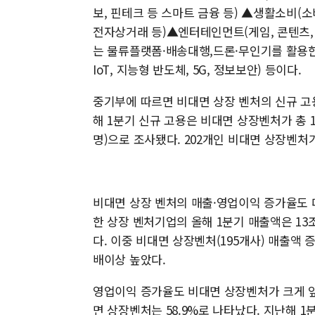
보, 핀테크 등 스마트 금융 등) ▲생활소비(소
전자상거래 등)▲엔터테인먼트(게임, 콘텐츠, 
는 물류플랫폼·배송대행,드론·무인기를 활용한 물류
IoT, 지능형 반도체, 5G, 정보보안) 등이다.
중기부에 따르면 비대면 상장 벤처의 신규 고용
해 1분기 신규 고용은 비대면 상장벤처가 총 127
명)으로 조사됐다. 202개인 비대면 상장벤처가
비대면 상장 벤처의 매출·영업이익 증가율도 
한 상장 벤처기업의 올해 1분기 매출액은 13조
다. 이중 비대면 상장벤처(195개사) 매출액 증
배이상 높았다.
영업이익 증가율도 비대면 상장벤처가 크게 앞
면 상장벤처는 58.9%로 나타났다. 지난해 1