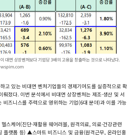
기업이 대면 상장벤처보다 기업당 3배의 고용을 창출하는 것으로 나타났다.
ewspim.com
하고 있는 비대면 벤처기업들의 경제기여도를 실증적으로 확
이뤄졌다. 이번 분석에서 비대면 상장벤처는 제조·생산 및 서
 비즈니스를 주력으로 영위하는 기업(6대 분야)과 이를 가능
 헬스케어(진단·재활용 웨어러블, 원격의료, 의료·건강관련
칭 플랫폼 등) ▲스마트 비즈니스 및 금융(원격근무, 온라인홍