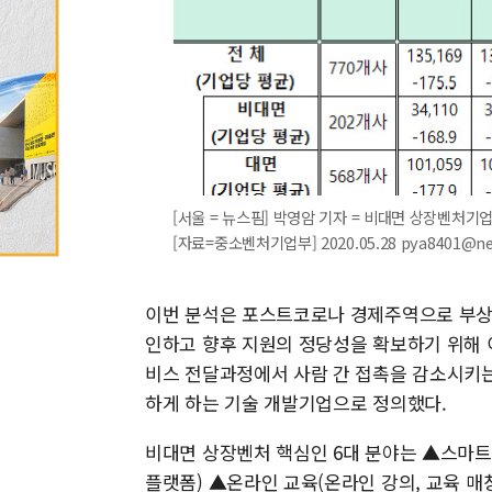
[서울 = 뉴스핌] 박영암 기자 = 비대면 상장벤처
[자료=중소벤처기업부] 2020.05.28 pya8401@n
이번 분석은 포스트코로나 경제주역으로 부상
인하고 향후 지원의 정당성을 확보하기 위해 
비스 전달과정에서 사람 간 접촉을 감소시키는
하게 하는 기술 개발기업으로 정의했다.
비대면 상장벤처 핵심인 6대 분야는 ▲스마트
플랫폼) ▲온라인 교육(온라인 강의, 교육 매