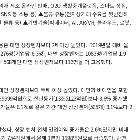
비재 제조 온라인 판매, O2O 생활중개플랫폼, 스마트 상점,
SNS 등 소통 등) ▲물류·유통(전자상거래 수요를 뒷받침하
 등) ▲기반기술(빅데이터, AI, AR/VR, 클라우드, 로봇,
은 대면 상장벤처보다 2배이상 높았다. 2019년말 대비 올
6명(기업당 6.3명), 대면 상장벤처는 1083명(기업당 1.9
 568개인 대면 상장벤처보다 113명을 더 고용했다.
대면 상장벤처보다 두배 이상 높았다. 대면과 비대면을 포함
9999억원으로 전년동기(13조5123억원)보다 3.6% 증가했
가율은 6.1%로 같은 기간 대면 상장벤처(565개) 3.1%보다 2
섰다. 상장 벤처 전체 영업이익 증가율은 2.6%였지만 비대
분기 754억원에서 올해 1분기 1198억원으로 급증했다. 반면