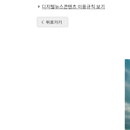
디지털뉴스콘텐츠 이용규칙 보기
뒤로가기