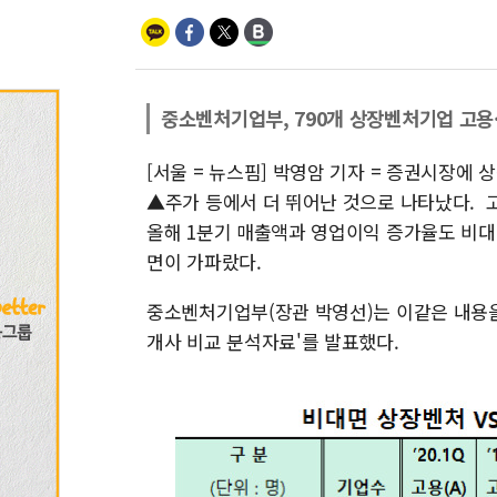
중소벤처기업부, 790개 상장벤처기업 고용·
[서울 = 뉴스핌] 박영암 기자 = 증권시장
▲주가 등에서 더 뛰어난 것으로 나타났다. 
올해 1분기 매출액과 영업이익 증가율도 비대
면이 가파랐다.
중소벤처기업부(장관 박영선)는 이같은 내용을 
개사 비교 분석자료'를 발표했다.