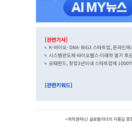
[관련기사]
K-바이오· DNA· BIG3 스타트업, 온라
시스템반도체·바이오헬스·미래차 열기 후끈.
모태펀드, 창업3년이내 스타트업에 1000억
[관련키워드]
<저작권자(c) 글로벌리더의 지름길 종합