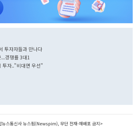
인에서 투자자들과 만나다
..경쟁률 3대1
 투자.."비대면 우선"
뉴스통신사 뉴스핌(Newspim), 무단 전재-재배포 금지>