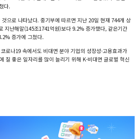
쳤다.
으로 나타났다. 중기부에 따르면 지난 20일 현재 744개 상
 지난해말(145조1741억원)보다 9.2% 증가했다, 같은기간
.2% 증가에 그쳤다.
 코로나19 속에서도 비대면 분야 기업의 성장성·고용효과가
에 질 좋은 일자리를 많이 늘리기 위해 K-비대면 글로벌 혁신