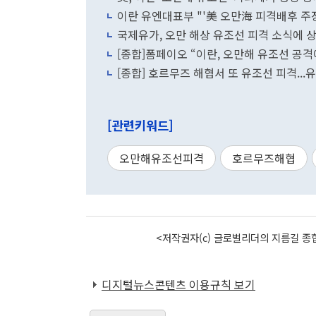
이란 유엔대표부 "'美 오만海 피격배후 주장
국제유가, 오만 해상 유조선 피격 소식에 
[종합]폼페이오 “이란, 오만해 유조선 공격
[종합] 호르무즈 해협서 또 유조선 피격...
[관련키워드]
오만해유조선피격
호르무즈해협
<저작권자(c) 글로벌리더의 지름길 종합
디지털뉴스콘텐츠 이용규칙 보기