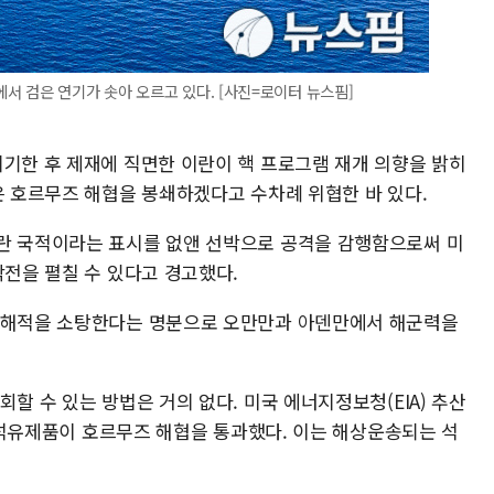
 검은 연기가 솟아 오르고 있다. [사진=로이터 뉴스핌]
폐기한 후 제재에 직면한 이란이 핵 프로그램 재개 의향을 밝히
은 호르무즈 해협을 봉쇄하겠다고 수차례 위협한 바 있다.
란 국적이라는 표시를 없앤 선박으로 공격을 감행함으로써 미
작전을 펼칠 수 있다고 경고했다.
아 해적을 소탕한다는 명분으로 오만만과 아덴만에서 해군력을
할 수 있는 방법은 거의 없다. 미국 에너지정보청(EIA) 추산
럴의 석유제품이 호르무즈 해협을 통과했다. 이는 해상운송되는 석