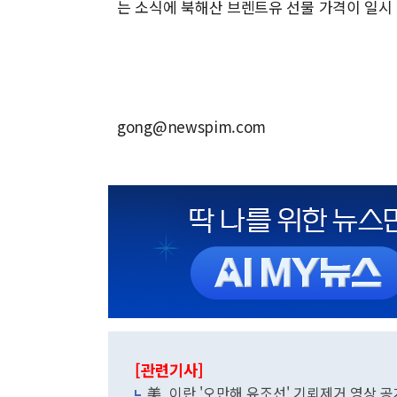
는 소식에 북해산 브렌트유 선물 가격이 일시 
gong@newspim.com
[관련기사]
美, 이란 '오만해 유조선' 기뢰제거 영상 공개