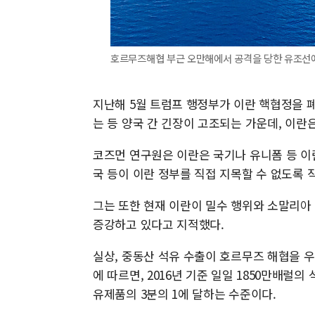
호르무즈해협 부근 오만해에서 공격을 당한 유조선에서
지난해 5월 트럼프 행정부가 이란 핵협정을 
는 등 양국 간 긴장이 고조되는 가운데, 이란
코즈먼 연구원은 이란은 국기나 유니폼 등 이
국 등이 이란 정부를 직접 지목할 수 없도록 
그는 또한 현재 이란이 밀수 행위와 소말리
증강하고 있다고 지적했다.
실상, 중동산 석유 수출이 호르무즈 해협을 우회
에 따르면, 2016년 기준 일일 1850만배
유제품의 3분의 1에 달하는 수준이다.