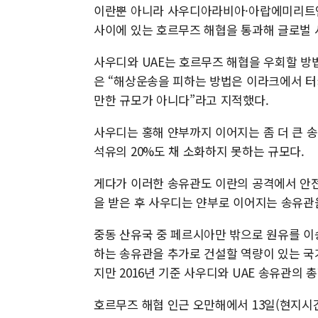
이란뿐 아니라 사우디아라비아·아랍에미리트연
사이에 있는 호르무즈 해협을 통과해 글로벌 
사우디와 UAE는 호르무즈 해협을 우회할 방
은 “해상운송을 피하는 방법은 이라크에서 
만한 규모가 아니다”라고 지적했다.
사우디는 홍해 얀부까지 이어지는 좀 더 큰 
석유의 20%도 채 소화하지 못하는 규모다.
게다가 이러한 송유관도 이란의 공격에서 안전
을 받은 후 사우디는 얀부로 이어지는 송유관
중동 산유국 중 페르시아만 밖으로 원유를 이
하는 송유관을 추가로 건설할 역량이 있는 국
지만 2016년 기준 사우디와 UAE 송유관의 
호르무즈 해협 인근 오만해에서 13일(현지시