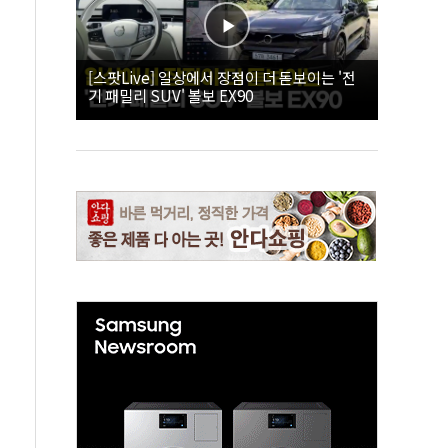
[스팟Live] 일상에서 장점이 더 돋보이는 '전
기 패밀리 SUV' 볼보 EX90