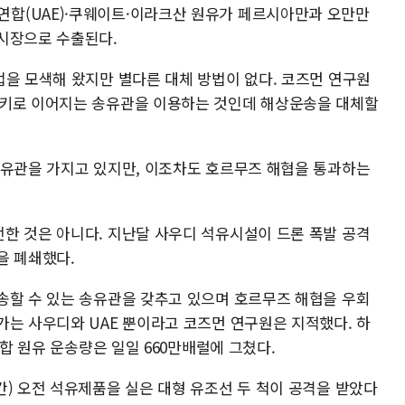
합(UAE)·쿠웨이트·이라크산 원유가 페르시아만과 오만만
시장으로 수출된다.
법을 모색해 왔지만 별다른 대체 방법이 없다. 코즈먼 연구원
터키로 이어지는 송유관을 이용하는 것인데 해상운송을 대체할
송유관을 가지고 있지만, 이조차도 호르무즈 해협을 통과하는
한 것은 아니다. 지난달 사우디 석유시설이 드론 폭발 공격
을 폐쇄했다.
송할 수 있는 송유관을 갖추고 있으며 호르무즈 해협을 우회
가는 사우디와 UAE 뿐이라고 코즈먼 연구원은 지적했다. 하
총합 원유 운송량은 일일 660만배럴에 그쳤다.
간) 오전 석유제품을 실은 대형 유조선 두 척이 공격을 받았다