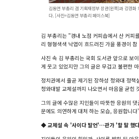
김동연 부총리 겸 기획재정부 장관(왼쪽)과 강경화 
다. [사진=김동연 부총리 페이스북]
김 부총리는 "경내 노점 커피숍에서 산 커피를
리 형형색색 낙엽이 흐드러진 가을 풍경이 참
사진 속 김 부총리는 국회 도서관 앞으로 보
게 웃고 있었지만 그의 글은 무겁고 불편한 마
정치권에서 줄곧 제기된 장하성 청와대 정책실
청와대발 교체설까지 나오면서 마음을 굳힌 
그의 글에 수많은 지인들이 따뜻한 응원의 댓
문에도 의연하게 대처 하는 모습, 응원합니다
◆ 교체설 속 '사이다 발언'…관가 '할 말 했다
지인들의 응원의 힘일까, 사의를 밝힌 뒤 마