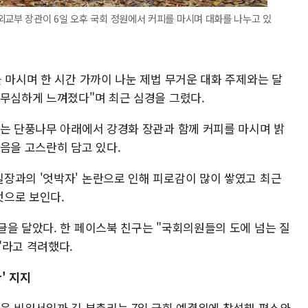
외교부 장관이 6일 오후 국회 정원에서 커피를 마시며 대화를 나누고 있
 마시며 한 시간 가까이 나눈 제법 무거운 대화 주제와는 달
 무심하게 느껴졌다"며 최근 심경을 그렸다.
이는 단풍나무 아래에서 강경화 장관과 함께 커피를 마시며 밝
음을 고스란히 담고 있다.
장과의 '엇박자' 논란으로 인해 피로감이 많이 쌓였고 최근
것으로 보인다.
글을 달았다. 한 페이스북 친구는 "국회의원들의 도에 넘는 질
"라고 격려했다.
' 지지
음을 비워서일까 김 부총리는 7일 국회 예결위에 참석해 평소와