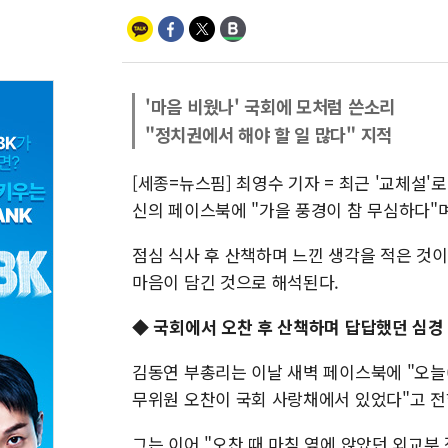
'마음 비웠나' 국회에 모처럼 쓴소리
"정치권에서 해야 할 일 많다" 지적
[세종=뉴스핌] 최영수 기자 = 최근 '교체설'
신의 페이스북에 "가을 풍경이 참 무심하다"며
점심 식사 후 산책하며 느낀 생각을 적은 것이
마음이 담긴 것으로 해석된다.
◆ 국회에서 오찬 후 산책하며 답답했던 심경
김동연 부총리는 이날 새벽 페이스북에 "오늘
무위원 오찬이 국회 사랑채에서 있었다"고 전
그는 이어 "오찬 때 마침 옆에 앉았던 외교부