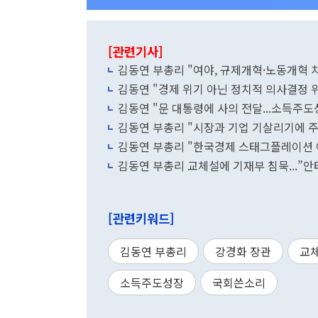
[관련기사]
김동연 부총리 "여야, 규제개혁·노동개혁
김동연 "경제 위기 아닌 정치적 의사결정 
김동연 "문 대통령에 사의 전달...소득주도
김동연 부총리 "시장과 기업 기살리기에 
김동연 부총리 "한국경제 스태그플레이션 
김동연 부총리 교체설에 기재부 침묵...”
[관련키워드]
김동연 부총리
강경화 장관
교
소득주도성장
국회쓴소리