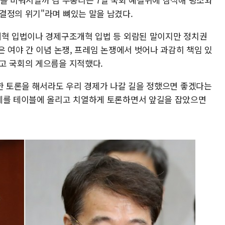
결정의 위기"라며 뼈있는 말을 남겼다.
개혁 입법이나 경제구조개혁 입법 등 외람된 말이지만 정치권
은 여야 간 이념 논쟁, 프레임 논쟁에서 벗어나 과감히 책임 있
고 국회의 게으름을 지적했다.
렬한 토론을 해서라도 우리 경제가 나갈 길을 정했으면 좋겠다는
주제를 테이블에 올리고 치열하게 토론하면서 앞길을 잡았으면