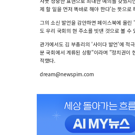
사뭇 정중한 표현으로 최대한 예의를 갖췄지만
제 할 일을 먼저 똑바로 해야 한다'는 뜻으로 
그의 소신 발언을 감안하면 페이스북에 올린 
도 우리 국회의 현 주소를 빗댄 것으로 볼 수 
관가에서도 김 부총리의 '사이다 발언'에 적극
분 국회에서 계류된 상황"이라며 "정치권이 
적했다.
dream@newspim.com