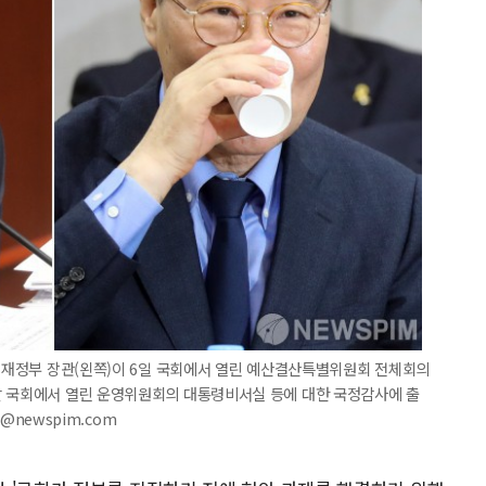
기획재정부 장관(왼쪽)이 6일 국회에서 열린 예산결산특별위원회 전체회의
날 국회에서 열린 운영위원회의 대통령비서실 등에 대한 국정감사에 출
a@newspim.com