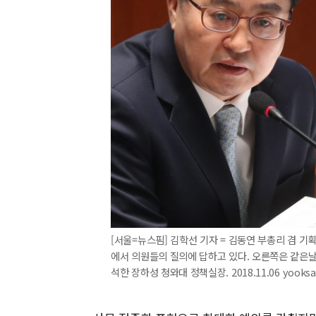
[서울=뉴스핌] 김학선 기자 = 김동연 부총리 겸 
에서 의원들의 질의에 답하고 있다. 오른쪽은 같은
석한 장하성 청와대 정책실장. 2018.11.06 yooks