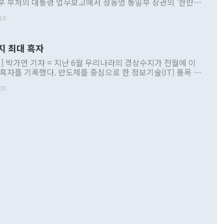
부 부처의 대통령 업무보고에서 정동영 통일부 장관의 '한반도
 구상'과 업무보고 발언이 논란을 빚고 있다. 이날 정 장관의
10
정부 내 조율을 거치지 않은 사안을 정책으로 추진하겠다고 공
는가 하면 사실 관계에 맞지 않은 설명도 있었다. 이재명 대통
로 신중을 기해 달라고 경고했고, 조현 외교부 장관은 '이상
지 최대 흑자
 근거한 비현실적 구상'이라는 비판을 내놨다. 그동안 정 장
책 관련 발언이 물의를 빚은 적은 여러 번 있지만 대통령과 유
] 박가연 기자 = 지난 6월 우리나라의 경상수지가 전월에 이
이 공개적으로 부정적 입장을 표명한 것은 이례적이다. 정 장
 흑자를 기록했다. 반도체를 중심으로 한 정보기술(IT) 품목 수
대북 접근법과 월권을 제어해야 한다는 목소리도 높아지고 있
간 상품수출이 처음으로 1000억달러를 넘어선 영향이다. [자
00
 따르
기자간담회를 하고 있다. [사진=통일부] 2026.07.23 ◆통일
 경상수지는 497억3000만달러 흑자로 집계됐다. 전월(386억
 넘어선 주장 정 장관은 이날 업무보고에서 '한반도 평화공존
)에 이어 두 달 연속 월간 기준 역대 최대 기록을 갈아치웠다.
 설명하면서 이재명 정부 2년차 핵심 과제로 상호 존중·평화
해 상반기 누적 경상수지 흑자는 1910억1000만달러를 기록
·핵 없는 한반도 등 3대 기본 방향을 제시했다. 정 장관은 "대
지 흑자를 견인한 것은 상품수지다. 6월 상품수지는 478억
언어는 멈춰야 한다"면서 주적 용어 대체를 주장했다. 지난 25
 흑자를 기록하며 전월에 이어 역대 최대를 다시 썼다. 국제수
D(완전하고 검증가능하며 되돌릴 수 없는 비핵화) 구도는 이미
수출은 1123억7000만달러로 전년 동월 대비 84.5% 증가하
했다. 또 "현 시점에서 흘러간 선(先)비핵화만 되뇌는 것은
 처음으로 1000억달러를 넘어섰다. 상품수입은 644억8000만
 데 힘이 되지 않는다"고 주장했다. 정 장관은 또 "정전 체제
6% 늘었다. 통관 기준으로는 반도체 수출이 전년 동월 대비
로 바꾸는 논의에 착수하겠다"면서 "북·미 정상회담 견인과
증했고 컴퓨터·주변기기(SSD)는 282.7% 증가했다. IT 품목
화의 동력을 확보하기 위해 최선을 다할 것"이라고 말했다. 하
.4% 늘었으며 비IT 품목도 ▲석유제품(47.5%) ▲화공품
령은 정 장관의 구상에 대부분 제동을 걸었다. 이 대통령은 "평
▲철강제품(17.9%) ▲승용차(6.1%) 등을 중심으로 18.6% 증가
 정치적으로 악용되는 측면이 있다"며 "많이 조심하셔야 한
준 수입은 ▲원자재(30.5%) ▲자본재(35.3%) ▲소비재
다. 북한을 다른 이름으로 불러야 한다는 주장에는 "표현에 꼬
가 모두 늘었다. 서비스수지는 12억9000만달러 적자를 기록해 전
정쟁으로 휘몰아 들어가면 원래 하고자 했던 데에서 오히려 나