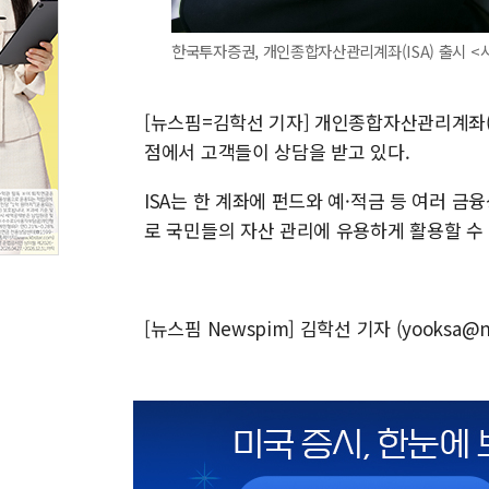
한국투자증권, 개인종합자산관리계좌(ISA) 출시 
[뉴스핌=김학선 기자] 개인종합자산관리계좌(I
점에서 고객들이 상담을 받고 있다.
ISA는 한 계좌에 펀드와 예·적금 등 여러 
로 국민들의 자산 관리에 유용하게 활용할 수 
[뉴스핌 Newspim] 김학선 기자 (yooksa@n