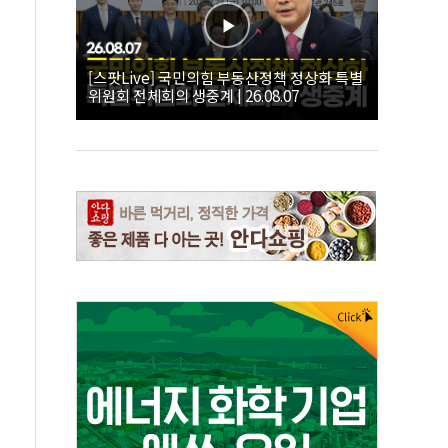
[스팟Live] 국민의힘 부동산정책 정상화 특별
위원회 전체회의 생중계 | 26.08.07