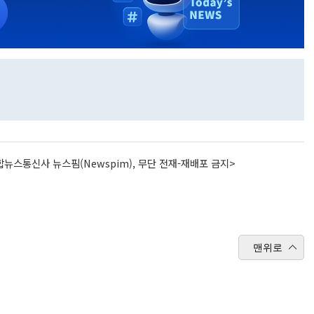
뉴스통신사 뉴스핌(Newspim), 무단 전재-재배포 금지>
맨위로