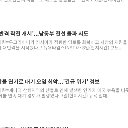
반격 작전 개시'...남동부 전선 돌파 시도
파원=우크라이나가 러시아가 점령한 영토를 회복하고 서방의 지원을
대반격을 시작했다고 뉴욕타임스(NYT)가 8일(현지시간) 보도...
불 연기로 대기 오염 최악...'긴급 위기' 경보
파원=캐나다 산림지역의 산불로 인해 발생한 연기가 미국 뉴욕을 비
틀 연속 대기 경보가 발령됐다. 7일(현지시간) 뉴욕 일대...