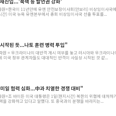
재진입...'북핵 등 발언권 강화'
파원=한국이 11년만에 유엔 안전보장이사회(안보리) 비상임이사국에
시간) 미국 뉴욕 유엔본부에서 총회 비상임이사국 선출 투표를...
시작된 듯...나토 훈련 병력 투입"
특파원 = 우크라이나의 대반격 개시 여부를 놓고 러시아와 우크라이나
 미국 정부 관계자들도 대대적인 반격이 사실상 시작된 것 같...
미일 협력 심화...中과 치열한 경쟁 대비"
파원=조 바이든 미국 대통령은 1일(현지시간) 북한의 위협에 대처하기
협력을 강화하고 있다고 말했다. 또 중국과의 분쟁을 바라지는...