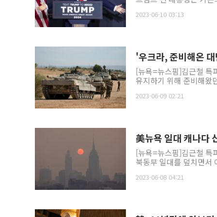
2023-06-10 03:13
'우크라, 준비해온 대
[뉴욕=뉴스핌]김근철 특
유지하기 위해 준비해왔던 
2023-06-09 02:21
美뉴욕 일대 캐나다 산
[뉴욕=뉴스핌]김근철 특
북동부 일대를 덮치면서 이
2023-06-08 04:21