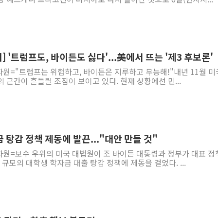
 '트럼프도, 바이든도 싫다'...美에서 뜨는 '제3 후보론'
원="트럼프는 위험하고, 바이든은 지루하고 무능해!"내년 11월 미
 근간이 흔들릴 조짐이 보이고 있다. 현재 상황에선 민...
 탕감 정책 제동에 발끈..."대안 만들 것"
파원=보수 우위의 미국 대법원이 조 바이든 대통령과 정부가 대표 정
 규모의 대학생 학자금 대출 탕감 정책에 제동을 걸었다. ...