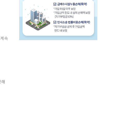
 계속
롯해