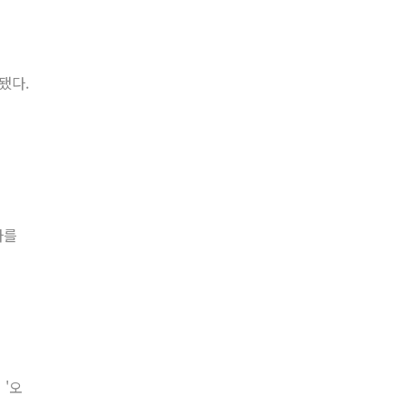
됐다.
자를
 '오