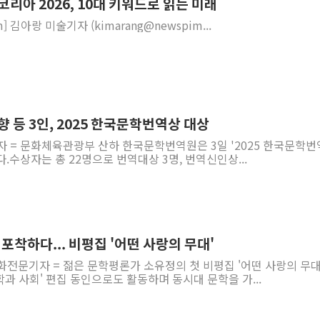
코리아 2026, 10대 키워드로 읽는 미래
아랑 미술기자 (kimarang@newspim...
향 등 3인, 2025 한국문학번역상 대상
자 = 문화체육관광부 산하 한국문학번역원은 3일 '2025 한국문학번
.수상자는 총 22명으로 번역대상 3명, 번역신인상...
 포착하다... 비평집 '어떤 사랑의 무대'
화전문기자 = 젊은 문학평론가 소유정의 첫 비평집 '어떤 사랑의 무대
학과 사회' 편집 동인으로도 활동하며 동시대 문학을 가...