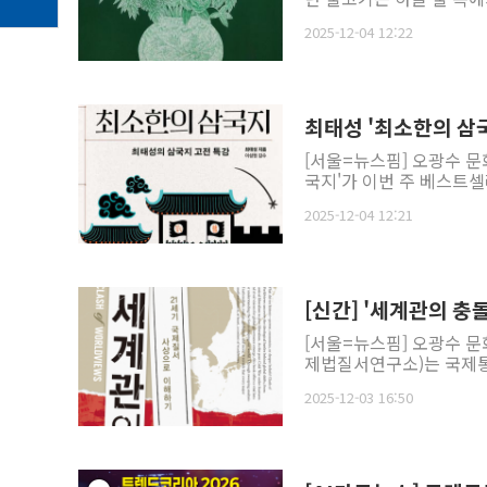
2025-12-04 12:22
최태성 '최소한의 삼
[서울=뉴스핌] 오광수 
국지'가 이번 주 베스트셀러
2025-12-04 12:21
[신간] '세계관의 충
[서울=뉴스핌] 오광수 문
제법질서연구소)는 국제통
2025-12-03 16:50