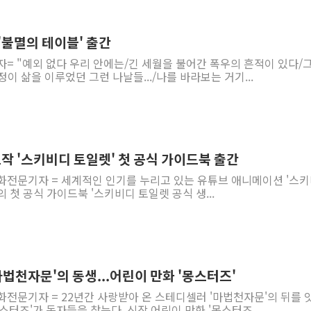
 '불멸의 테이블' 출간
자= "예외 없다 우리 안에는/긴 세월을 불어간 폭우의 흔적이 있다/
이 삶을 이루었던 그런 나날들.../나를 바라보는 거기...
트작 '스키비디 토일렛' 첫 공식 가이드북 출간
문화전문기자 = 세계적인 인기를 누리고 있는 유튜브 애니메이션 '스
t)'의 첫 공식 가이드북 '스키비디 토일렛 공식 생...
마법천자문'의 동생...어린이 만화 '몽스터즈'
화전문기자 = 22년간 사랑받아 온 스테디셀러 '마법천자문'의 뒤를 
스터즈'가 독자들을 찾는다. 신작 어린이 만화 '몽스터즈...