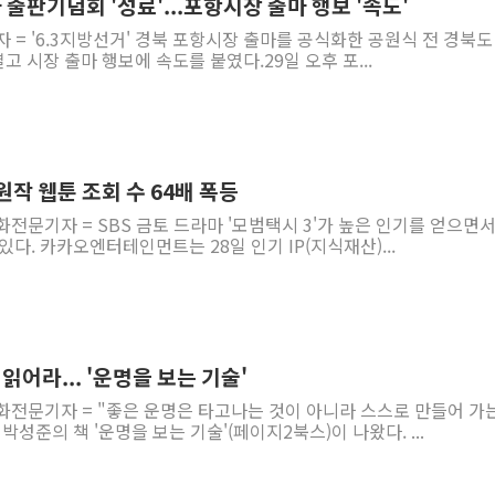
출판기념회 '성료'...포항시장 출마 행보 '속도'
자 = '6.3지방선거' 경북 포항시장 출마를 공식화한 공원식 전 경북도
 시장 출마 행보에 속도를 붙였다.29일 오후 포...
원작 웹툰 조회 수 64배 폭등
화전문기자 = SBS 금토 드라마 '모범택시 3'가 높은 인기를 얻으면서
다. 카카오엔터테인먼트는 28일 인기 IP(지식재산)...
읽어라... '운명을 보는 기술'
화전문기자 = "좋은 운명은 타고나는 것이 아니라 스스로 만들어 가
성준의 책 '운명을 보는 기술'(페이지2북스)이 나왔다. ...