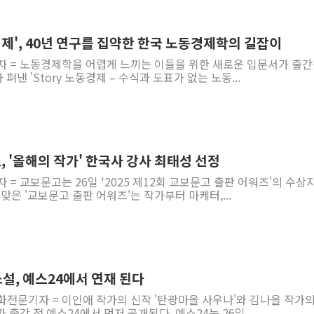
노동경제', 40년 연구를 집약한 한국 노동경제학의 길잡이
자 = 노동경제학을 어렵게 느끼는 이들을 위한 새로운 입문서가 출간
낸 'Story 노동경제 – 수식과 도표가 없는 노동...
 '올해의 작가' 한국사 강사 최태성 선정
 = 교보문고는 26일 '2025 제12회 교보문고 출판 어워즈'의 수상
맞은 '교보문고 출판 어워즈'는 작가부터 마케터,...
설, 예스24에서 연재 된다
화전문기자 = 이인애 작가의 신작 '탄광마을 사우나'와 김나을 작가의
출간 전 예스24에서 먼저 공개된다. 예스24는 26일...