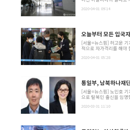
2020-04-01 09:14
오늘부터 모든 입국자
[서울=뉴스핌] 허고운 기
적으로 자가격리를 해야 한
2020-04-01 05:28
통일부, 남북하나재단
[서울=뉴스핌] 노민호 기
으로 탈북민 출신을 임명했
2020-03-31 11:10