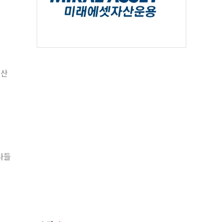
확산
라들