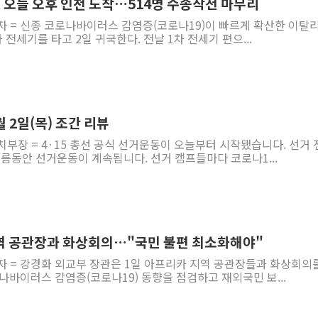
, 오늘 오후 인천 도착…514명 수송작전 마무리
기자 = 신종 코로나바이러스 감염증(코로나19)이 빠르게 확산한 이탈
차 전세기를 타고 2일 귀국한다. 전날 1차 전세기 편으...
 2일(목) 조간 리뷰
치부장 = 4·15 총선 공식 선거운동이 오늘부터 시작됐습니다. 선거 
보름동안 선거운동이 계속됩니다. 선거 캠프들마다 코로나1...
역 공관장과 화상회의…"국민 불편 최소화해야"
자 = 강경화 외교부 장관은 1일 아프리카 지역 공관장들과 화상회의
나바이러스 감염증(코로나19) 동향을 점검하고 재외국민 보...