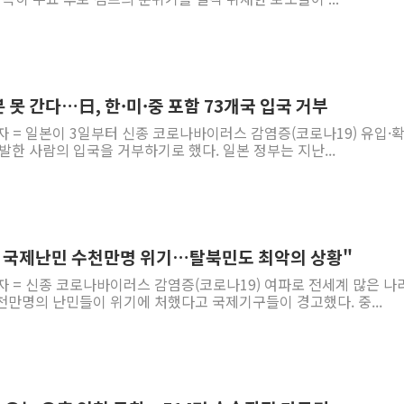
 못 간다…日, 한·미·중 포함 73개국 입국 거부
자 = 일본이 3일부터 신종 코로나바이러스 감염증(코로나19) 유입·
발한 사람의 입국을 거부하기로 했다. 일본 정부는 지난...
인 국제난민 수천만명 위기…탈북민도 최악의 상황"
자 = 신종 코로나바이러스 감염증(코로나19) 여파로 전세계 많은 나
천만명의 난민들이 위기에 처했다고 국제기구들이 경고했다. 중...