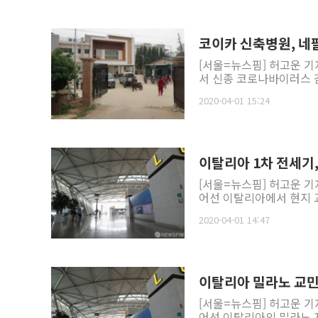
코이카 신축병원, 네
[서울=뉴스핌] 허고운 기
서 신종 코로나바이러스 감
2020-04-01 15:24
이탈리아 1차 전세기
[서울=뉴스핌] 허고운 기
어선 이탈리아에서 현지 교
2020-04-01 14:47
이탈리아 밀라노 교민 
[서울=뉴스핌] 허고운 기
어선 이탈리아의 밀라노 지