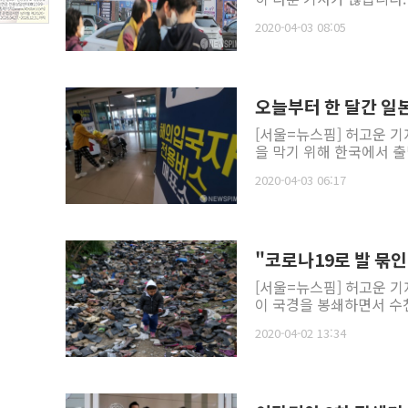
2020-04-03 08:05
오늘부터 한 달간 일본
[서울=뉴스핌] 허고운 기
을 막기 위해 한국에서 출
2020-04-03 06:17
"코로나19로 발 묶
[서울=뉴스핌] 허고운 기
이 국경을 봉쇄하면서 수
2020-04-02 13:34