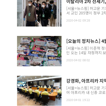
이탈리아 2차 전세기
[서울=뉴스핌] 허고운 
서 교민 205명이 정부 2
2020-04-02 09:28
[오늘의 정치뉴스] 4월
[서울=뉴스핌] 이준혁 정
인 오는 14일 자정까지 
2020-04-02 08:02
강경화, 아프리카 지
[서울=뉴스핌] 허고운 기
어 아프리카 내 신종 코로
2020-04-01 19:22