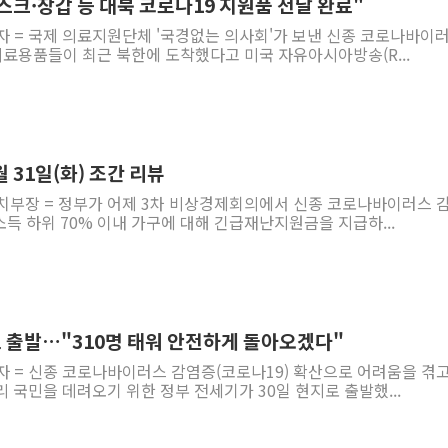
스크·장갑 등 대북 코로나19 지원품 전달 완료"
자 = 국제 의료지원단체 '국경없는 의사회'가 보낸 신종 코로나바이
의료용품들이 최근 북한에 도착했다고 미국 자유아시아방송(R...
 31일(화) 조간 리뷰
정치부장 = 정부가 어제 3차 비상경제회의에서 신종 코로나바이러스 
 소득 하위 70% 이내 가구에 대해 긴급재난지원금을 지급하...
 출발…"310명 태워 안전하게 돌아오겠다"
자 = 신종 코로나바이러스 감염증(코로나19) 확산으로 어려움을 겪고
 국민을 데려오기 위한 정부 전세기가 30일 현지로 출발했...