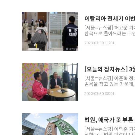
이탈리아 전세기 이번
[서울=뉴스핌] 허고운 기
한국으로 돌아오려는 교민들
2020-03-30 11:01
[오늘의 정치뉴스] 3월
[서울=뉴스핌] 이준혁 정
발목을 잡고 있는 가운데,
2020-03-30 08:01
법원, 애국가 못 부른
[서울=뉴스핌] 이학준 기
당하다는 법원 판결이 나왔