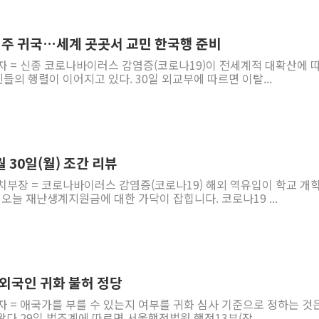
주 귀국…세계 곳곳서 교민 한국행 준비
자 = 신종 코로나바이러스 감염증(코로나19)이 전세계적 대확산에 
의 행렬이 이어지고 있다. 30일 외교부에 따르면 이탈...
 30일(월) 조간 리뷰
치부장 = 코로나바이러스 감염증(코로나19) 해외 역유입이 학교 개
 오늘 재난생계지원금에 대한 가닥이 잡힙니다. 코로나19 ...
 외국인 귀화 불허 정당
자 = 애국가를 부를 수 있는지 여부를 귀화 심사 기준으로 정하는 것
다.29일 법조계에 따르면 서울행정법원 행정13부(장...