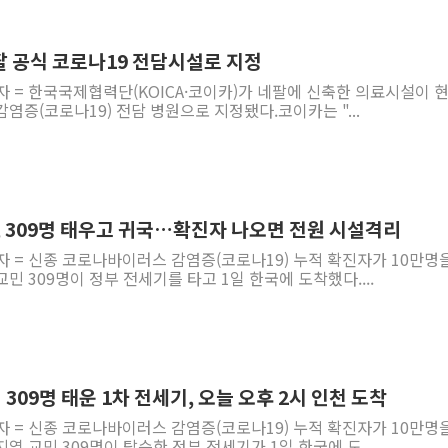
팔 공식 코로나19 전담시설로 지정
자 = 한국국제협력단(KOICA·코이카)가 네팔에 신축한 의료시설이 
염증(코로나19) 전담 병원으로 지정됐다.코이카는 "...
, 309명 태우고 귀국…확진자 나오면 전원 시설격리
자 = 신종 코로나바이러스 감염증(코로나19) 누적 확진자가 10만명
민 309명이 정부 전세기를 타고 1일 한국에 도착했다....
309명 태운 1차 전세기, 오늘 오후 2시 인천 도착
자 = 신종 코로나바이러스 감염증(코로나19) 누적 확진자가 10만명
역 교민 309명이 탑승한 정부 전세기가 1일 한국에 도...