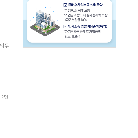
 의무
 2명