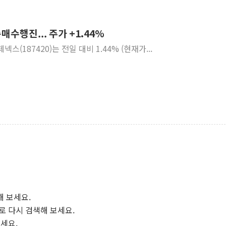
수행진... 주가 +1.44%
제넥스(187420)는 전일 대비 1.44% (현재가...
해 보세요.
로 다시 검색해 보세요.
보세요.