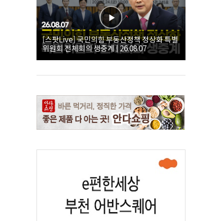
[스팟Live] 국민의힘 부동산정책 정상화 특별
위원회 전체회의 생중계 | 26.08.07