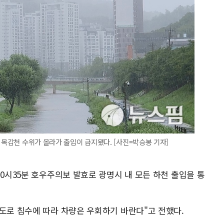
 목감천 수위가 올라가 출입이 금지됐다. [사진=박승봉 기자]
10시35분 호우주의보 발효로 광명시 내 모든 하천 출입을 통
 도로 침수에 따라 차량은 우회하기 바란다"고 전했다.