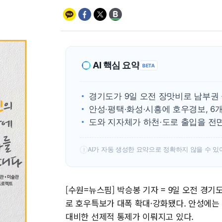
AI 핵심 요약
BETA
경기도가 9일 오전 장맛비로 남부권
안성·평택·화성·시흥에 호우경보, 6
도와 지자체가 하천·도로 출입을 전
AI가 자동 생성한 요약으로 정확하지 않을 수 있
!
[수원=뉴스핌] 박승봉 기자 = 9일 오전 경
로 호우특보가 대폭 확대·강화됐다. 안성에는
대비한 선제적 통제가 이뤄지고 있다.