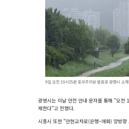
9일 오전 10시35분 호우주의보 발효로 광명시 소재
광명시는 이날 안전 안내 문자를 통해 "오전 
제한다"고 전했다.
시흥시 또한 "안현교차로(은행~매화) 양방향