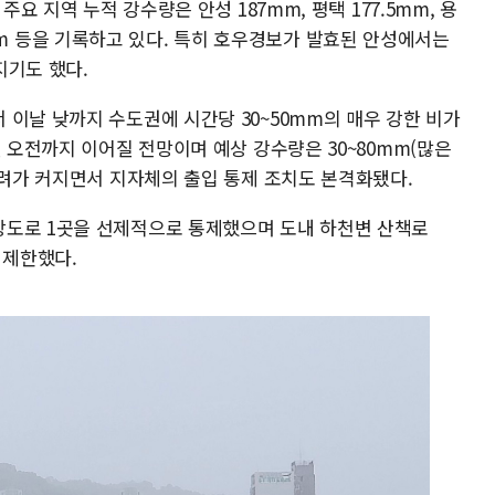
주요 지역 누적 강수량은 안성 187mm, 평택 177.5mm, 용
10.5mm 등을 기록하고 있다. 특히 호우경보가 발효된 안성에서는
지기도 했다.
이날 낮까지 수도권에 시간당 30~50mm의 매우 강한 비가
일 오전까지 이어질 전망이며 예상 강수량은 30~80mm(많은
우려가 커지면서 지자체의 출입 통제 조치도 본격화됐다.
상도로 1곳을 선제적으로 통제했으며 도내 하천변 산책로
 제한했다.