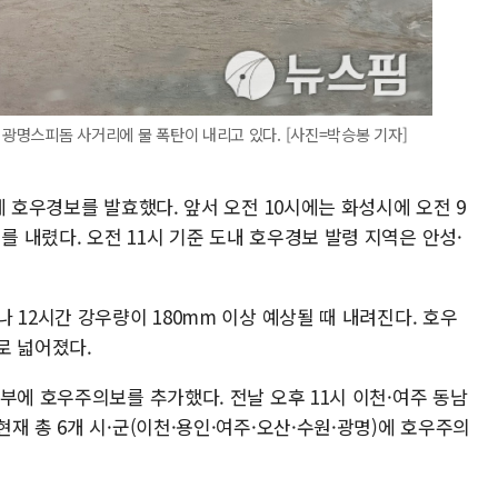
 광명스피돔 사거리에 물 폭탄이 내리고 있다. [사진=박승봉 기자]
에 호우경보를 발효했다. 앞서 오전 10시에는 화성시에 오전 9
내렸다. 오전 11시 기준 도내 호우경보 발령 지역은 안성·
 12시간 강우량이 180mm 이상 예상될 때 내려진다. 호우
로 넓어졌다.
부에 호우주의보를 추가했다. 전날 오후 11시 이천·여주 동남
재 총 6개 시·군(이천·용인·여주·오산·수원·광명)에 호우주의