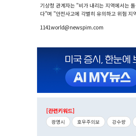
기상청 관계자는 "비가 내리는 지역에서는 돌
다"며 "안전사고에 각별히 유의하고 위험 지
1141world@newspim.com
[관련키워드]
광명시
호우주의보
강수량