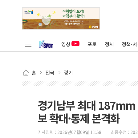
영상
포토
정치
정책·서
홈
전국
경기
경기남부 최대 187mm
보 확대·통제 본격화
기사입력 :
2026년07월09일 11:58
최종수정 :
20