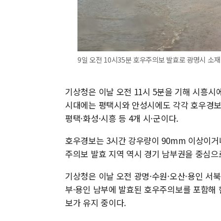
9일 오전 10시35분 호우주의보 발효로 광명시 소재
기상청은 이날 오전 11시 5분을 기해 시흥시
시대에는 평택시와 안성시에도 각각 호우경보를 
평택·화성·시흥 등 4개 시·군이다.
호우경보는 3시간 강우량이 90mm 이상이거나
주의보 발효 지역 역시 경기 남부권을 중심으
기상청은 이날 오전 광명·수원·오산·용인 서북
부·용인 남부에 발효된 호우주의보를 포함해 현
보가 유지 중이다.