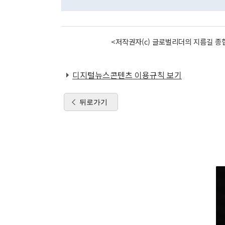
<저작권자(c) 글로벌리더의 지름길 종합
디지털뉴스콘텐츠 이용규칙 보기
뒤로가기