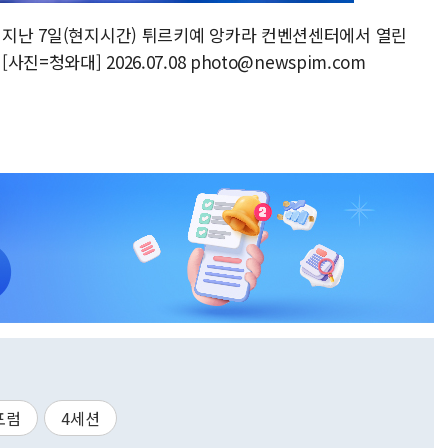
이 지난 7일(현지시간) 튀르키예 앙카라 컨벤션센터에서 열린
진=청와대] 2026.07.08 photo@newspim.com
포럼
4세션