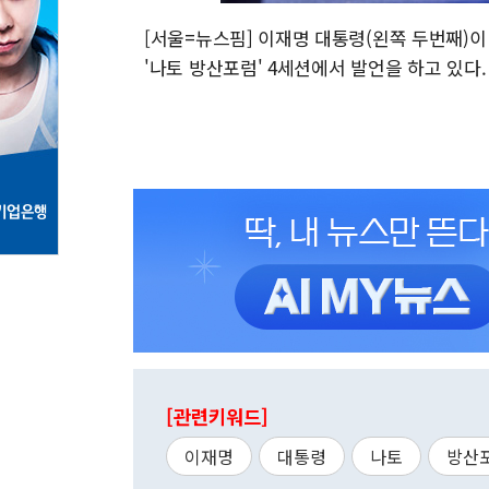
[서울=뉴스핌] 이재명 대통령(왼쪽 두번째)
'나토 방산포럼' 4세션에서 발언을 하고 있다. [사
[관련키워드]
이재명
대통령
나토
방산