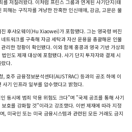
죄를 저질러왔다. 이처럼 프린스 그룹과 연계된 사기단지(태
인 피해는 구직자를 겨냥한 잔혹한 인신매매, 감금, 고문은 물
 후샤오웨이(Hu Xiaowei)가 포함됐다. 그는 영국령 버진
업 네트워크를 구축해 자금 세탁과 자산 운용을 총괄해온 인물
 관리한 정황이 확인됐다. 이와 함께 홍콩과 영국 기반 가상회
 법인도 제재 대상에 포함됐다. 사기 단지 투자자와 결제 시
올랐다.
청, 호주 금융정보분석센터(AUSTRAC) 등과의 공조 하에 이
던 사기 인프라 일부를 압수했다고 밝혔다.
인 동시에 범죄 악용 위험도 크다"며 "국제 공조를 통해 사기
보호를 강화할 것"이라고 강조했다. 이번 제재에 따라 지정
되며, 미국인 또는 미국 금융시스템과 관련된 모든 거래도 금지