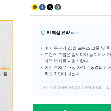
AI 핵심 요약
BETA
미 재무부가 23일 프린스 그룹 및 
프린스 그룹은 캄보디아 등지에서 가
가적 범죄를 저질러왔다
이번 조치로 대상 자산은 동결되고 
워크 차단에 나섰다
AI가 자동 생성한 요약으로 정확하지 않을 수 있
!