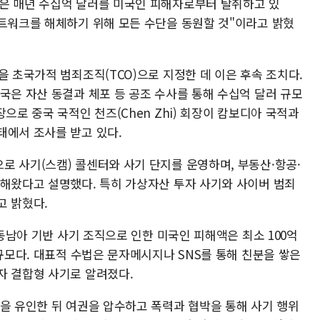
은 매년 수십억 달러를 미국인 피해자로부터 탈취하고 있
네트워크를 해체하기 위해 모든 수단을 동원할 것"이라고 밝혔
을 초국가적 범죄조직(TCO)으로 지정한 데 이은 후속 조치다.
국은 자산 동결과 체포 등 공조 수사를 통해 수십억 달러 규모
으로 중국 국적인 천즈(Chen Zhi) 회장이 캄보디아 국적과
태에서 조사를 받고 있다.
로 사기(스캠) 콜센터와 사기 단지를 운영하며, 부동산·항공·
탁해왔다고 설명했다. 특히 가상자산 투자 사기와 사이버 범죄
고 밝혔다.
 동남아 기반 사기 조직으로 인한 미국인 피해액은 최소 100억
 규모다. 대표적 수법은 문자메시지나 SNS를 통해 친분을 쌓은
자 결합형 사기로 알려졌다.
인을 유인한 뒤 여권을 압수하고 폭력과 협박을 통해 사기 행위