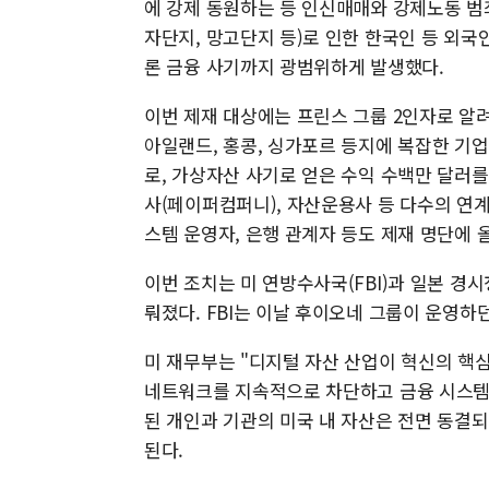
에 강제 동원하는 등 인신매매와 강제노동 범
자단지, 망고단지 등)로 인한 한국인 등 외국
론 금융 사기까지 광범위하게 발생했다.
이번 제재 대상에는 프린스 그룹 2인자로 알려진
아일랜드, 홍콩, 싱가포르 등지에 복잡한 기
로, 가상자산 사기로 얻은 수익 수백만 달러를
사(페이퍼컴퍼니), 자산운용사 등 다수의 연계
스템 운영자, 은행 관계자 등도 제재 명단에 
이번 조치는 미 연방수사국(FBI)과 일본 경시
뤄졌다. FBI는 이날 후이오네 그룹이 운영하
미 재무부는 "디지털 자산 산업이 혁신의 핵심
네트워크를 지속적으로 차단하고 금융 시스템 
된 개인과 기관의 미국 내 자산은 전면 동결
된다.