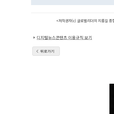
<저작권자(c) 글로벌리더의 지름길 종합
디지털뉴스콘텐츠 이용규칙 보기
뒤로가기