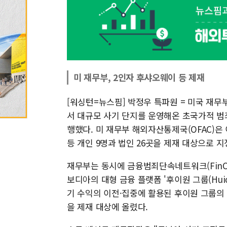
미 재무부, 2인자 후샤오웨이 등 제재
[워싱턴=뉴스핌] 박정우 특파원 = 미국 재
서 대규모 사기 단지를 운영해온 초국가적 범죄 조
행했다. 미 재무부 해외자산통제국(OFAC)은
등 개인 9명과 법인 26곳을 제재 대상으로 
재무부는 동시에 금융범죄단속네트워크(FinC
보디아의 대형 금융 플랫폼 '후이원 그룹(Huio
기 수익의 이전·집중에 활용된 후이원 그룹의 결제 
을 제재 대상에 올렸다.