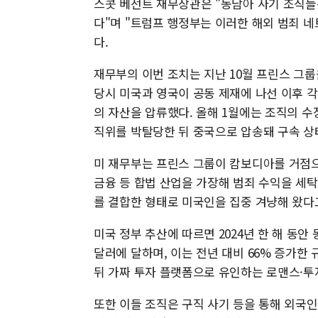
스콧 베선트 재무장관은 "동남아 사기 조직들
다"며 "트럼프 행정부는 이러한 해외 범죄 
다.
재무부의 이번 조치는 지난 10월 프린스 그룹
당시 미국과 영국이 공동 제재에 나선 이후 각
의 자산을 압류했다. 올해 1월에는 조직의 수장
직위를 박탈당한 뒤 중국으로 압송돼 구속 상
미 재무부는 프린스 그룹이 캄보디아를 거점으
금융 등 합법 산업을 가장해 범죄 수익을 세
를 결합한 형태로 미국인을 집중 겨냥해 왔다
미국 정부 추산에 따르면 2024년 한 해 동안
달러에 달하며, 이는 전년 대비 66% 증가한
뒤 가짜 투자 플랫폼으로 유인하는 로맨스·투
또한 이들 조직은 구직 사기 등을 통해 외국