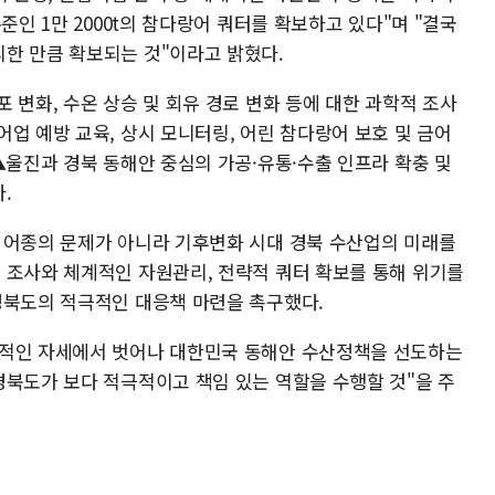
준인 1만 2000t의 참다랑어 쿼터를 확보하고 있다"며 "결국
한 만큼 확보되는 것"이라고 밝혔다.
 변화, 수온 상승 및 회유 경로 변화 등에 대한 과학적 조사
업 예방 교육, 상시 모니터링, 어린 참다랑어 보호 및 금어
▲울진과 경북 동해안 중심의 가공·유통·수출 인프라 확충 및
.
 어종의 문제가 아니라 기후변화 시대 경북 수산업의 미래를
 조사와 체계적인 자원관리, 전략적 쿼터 확보를 통해 위기를
경북도의 적극적인 대응책 마련을 촉구했다.
극적인 자세에서 벗어나 대한민국 동해안 수산정책을 선도하는
경북도가 보다 적극적이고 책임 있는 역할을 수행할 것"을 주