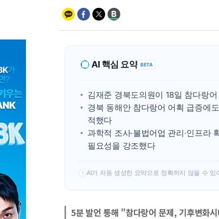
AI 핵심 요약
BETA
김재준 경북도의원이 18일 참다랑어
경북 동해안 참다랑어 어획 급증에도
적했다
과학적 조사·불법어업 관리·인프라 
필요성을 강조했다
AI가 자동 생성한 요약으로 정확하지 않을 수 있
!
5분 발언 통해 "참다랑어 문제, 기후변화시