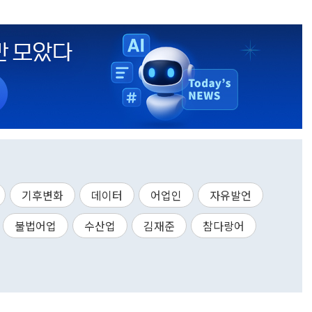
기후변화
데이터
어업인
자유발언
불법어업
수산업
김재준
참다랑어