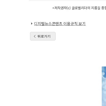
<저작권자(c) 글로벌리더의 지름길 종합
디지털뉴스콘텐츠 이용규칙 보기
뒤로가기