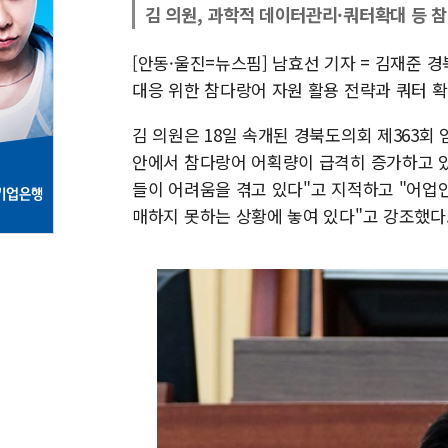
김 의원, 과학적 데이터관리·쿼터확대 등 참
[안동·울진=뉴스핌] 남효선 기자 = 김재준
대응 위한 참다랑어 자원 활용 전략과 쿼터 
김 의원은 18일 속개된 경북도의회 제363회
안에서 참다랑어 어획량이 급격히 증가하고 있
들이 어려움을 겪고 있다"고 지적하고 "어업
매하지 못하는 상황에 놓여 있다"고 강조했다