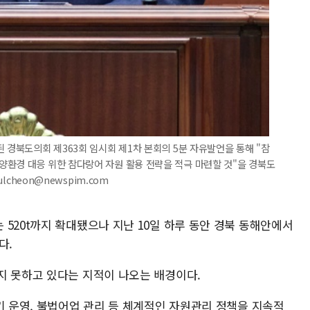
 경북도의회 제363회 임시회 제1차 본회의 5분 자유발언을 통해 "참
양환경 대응 위한 참다랑어 자원 활용 전략을 적극 마련할 것"을 경북도
lcheon@newspim.com
520t까지 확대됐으나 지난 10일 하루 동안 경북 동해안에서
다.
지 못하고 있다는 지적이 나오는 배경이다.
기 운영, 불법어업 관리 등 체계적인 자원관리 정책을 지속적