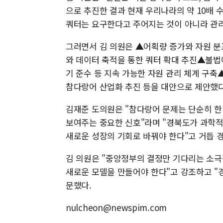
으로 추진한 결과 현재 우리나라의 약 10배 수
쿼터는 요구한다고 주어지는 것이 아니라 관리
그러면서 김 의원은 ▲어획량 증가와 자원 분포
와 데이터 축적을 통한 쿼터 확대 추진▲불법어
기 준수 등 지속 가능한 자원 관리 체계 구축
참다랑어 산업화 추진 등을 대안으로 제안했다
김재준 도의원은 "참다랑어 문제는 단순히 한
보여주는 중요한 신호"라며 "경북도가 과학적
새로운 성장의 기회로 바꿔야 한다"고 거듭 
김 의원은 "중앙정부의 결정만 기다리는 소
새로운 모델을 만들어야 한다"고 강조하고 "
문했다.
nulcheon@newspim.com