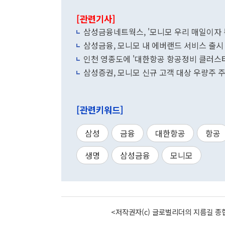
[관련기사]
삼성금융네트웍스, '모니모 우리 매일이자 
삼성금융, 모니모 내 에버랜드 서비스 출시
인천 영종도에 '대한항공 항공정비 클러스터
삼성증권, 모니모 신규 고객 대상 우량주 
[관련키워드]
삼성
금융
대한항공
항공
생명
삼성금융
모니모
<저작권자(c) 글로벌리더의 지름길 종합