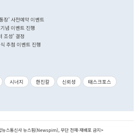
통장' 사전예약 이벤트
 기념 이벤트 진행
 조성' 결정
주식 추첨 이벤트 진행
시너지
한진칼
신뢰성
태스크포스
뉴스통신사 뉴스핌(Newspim), 무단 전재-재배포 금지>