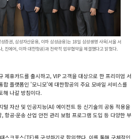
성증권, 삼성자산운용, 이하 삼성금융)는 18일 삼성생명 사옥(서울 서
나, 진에어, 이하 대한항공)과 전략적 업무협약을 체결했다고 밝혔다.
 제휴카드를 출시하고, VIP 고객을 대상으로 한 프리미엄 서
통합 플랫폼인 '모니모'에 대한항공의 주요 모바일 서비스를
토해 나갈 방침이다.
털 자산 및 인공지능(AI) 에이전트 등 신기술의 공동 적용을
 항공·운송 산업 안전 관리 보험 프로그램 도입 등 다양한 부
 태스크포스(TF)를 구성하기로 합의했다. 이를 통해 구체적인