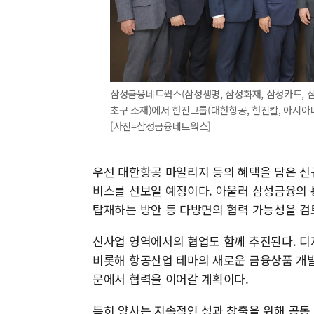
삼성금융네트웍스(삼성생명, 삼성화재, 삼성카드, 삼
초구 소재)에서 한진그룹(대한항공, 한진칼, 아시아
[사진=삼성금융네트웍스]
우선 대한항공 마일리지 등의 혜택을 담은 신규
비스를 선보일 예정이다. 아울러 삼성금융의 
탑재하는 방안 등 다방면의 협력 가능성을 검
신사업 영역에서의 협업도 함께 추진된다. 디지
비롯해 항공산업 테마의 새로운 금융상품 개발,
문에서 협력을 이어갈 계획이다.
특히 양사는 지속적인 성과 창출을 위해 공동