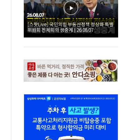
[스팟Live] 국민의힘 부동산정책 정상화 특별
위원회 전체회의 생중계 | 26.08.07