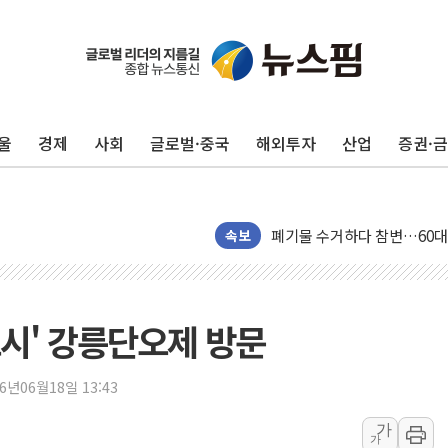
[속보] 민주, 인천 경선 결과 발
[속보] 민주, 제주 경선 결과 발
이번주 국내 주요 금융일정(8.1
울
경제
사회
글로벌·중국
해외투자
산업
증권·
美, 이란전 출구전략 만지작
강릉·동해·삼척 시간당 최대 
폐기물 수거하다 참변…60대
서울 중랑구 주택가서 흉기 난
속보
李대통령 "결혼 때문에 손해 
여수 오동도 인근 해상서 모
추미애, '위안부' 피해자 기림
시' 강릉단오제 방문
인천 선재도 갯벌서 해루질 중
인천서 말다툼 중 어머니 흉기
26년06월18일 13:43
'화합' 꺼낸 김민석에 '뻔뻔
가
가
李대통령, ISA 개편 재검토 