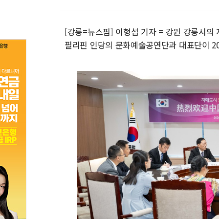
[강릉=뉴스핌] 이형섭 기자 = 강원 강릉시의
필리핀 인당의 문화예술공연단과 대표단이 20