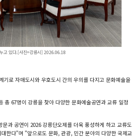
있다.[사진=강릉시] 2026.06.18
 계기로 자매도시와 우호도시 간의 우의를 다지고 문화예술을
등 총 67명이 강릉을 찾아 다양한 문화예술공연과 교류 일정
문과 공연이 2026 강릉단오제를 더욱 풍성하게 하고 교류도
기대한다"며 "앞으로도 문화, 관광, 민간 분야의 다양한 국제교