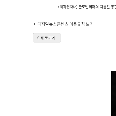
<저작권자(c) 글로벌리더의 지름길 종합
디지털뉴스콘텐츠 이용규칙 보기
뒤로가기