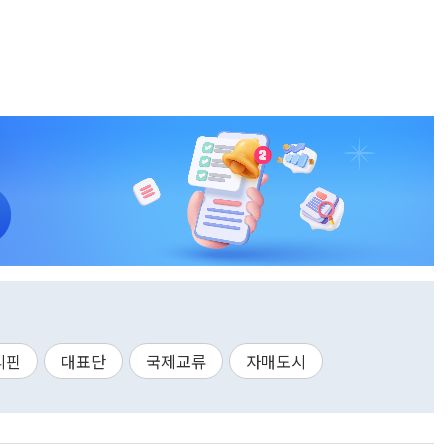
리핀
대표단
국제교류
자매도시