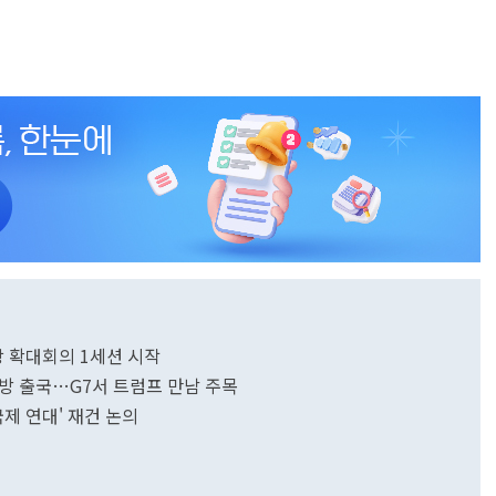
상 확대회의 1세션 시작
방 출국…G7서 트럼프 만남 주목
제 연대' 재건 논의