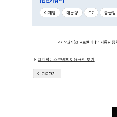
[관련키워드]
이재명
대통령
G7
공급망
<저작권자(c) 글로벌리더의 지름길 종합
디지털뉴스콘텐츠 이용규칙 보기
뒤로가기