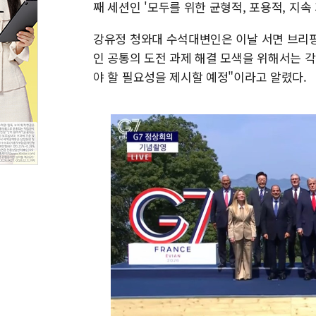
째 세션인 '모두를 위한 균형적, 포용적, 지속
강유정 청와대 수석대변인은 이날 서면 브리핑
인 공통의 도전 과제 해결 모색을 위해서는 
야 할 필요성을 제시할 예정"이라고 알렸다.