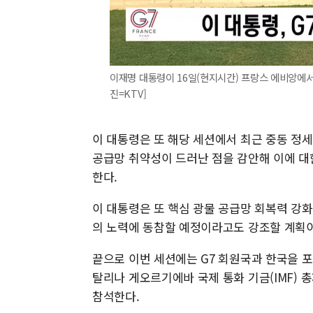
이재명 대통령이 16일(현지시간) 프랑스 에비앙에서
진=KTV]
이 대통령은 또 해당 세션에서 최근 중동 정
공급망 취약성이 드러난 점을 감안해 이에 대
한다.
이 대통령은 또 핵심 광물 공급망 회복력 강
의 노력에 동참할 예정이라고도 강조할 계획이
끝으로 이번 세션에는 G7 회원국과 한국을 포함
탈리나 게오르기에바 국제 통화 기금(IMF) 총
참석한다.