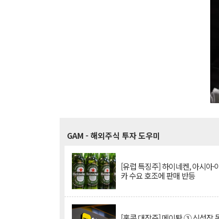
GAM
- 해외주식 투자 도우미
[유럽 특징주] 하이네켄, 아시아
카 수요 호조에 판매 반등
[홍콩 대장주] 메이퇀 ③ 신성장