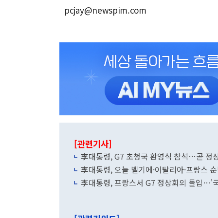
pcjay@newspim.com
[관련기사]
李대통령, G7 초청국 환영식 참석…곧 정
李대통령, 오늘 벨기에·이탈리아·프랑스 순
李대통령, 프랑스서 G7 정상회의 돌입…'국