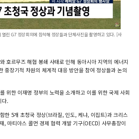
 열린 G7 정상회의에 참석해 정상들과 단체사진을 촬영하고 있다. [사
세와 호르무즈 해협 봉쇄 사태로 인해 동아시아 지역의 에너지
한 중장기적 차원의 체계적 대응 방안을 참여 정상들과 논의
화를 위한 이재명 정부의 노력을 소개하고 이를 위한 국제 사회
다.
한 5개 초청국 정상(브라질, 인도, 케냐, 이집트)과 크리스
재, 마티아스 콜먼 경제 협력 개발 기구(OECD) 사무총장이