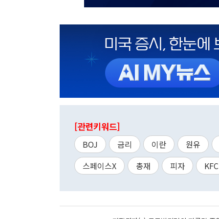
[관련키워드]
BOJ
금리
이란
원유
스페이스X
총재
피자
KFC