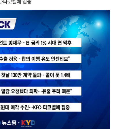
C·타코벨에 집중