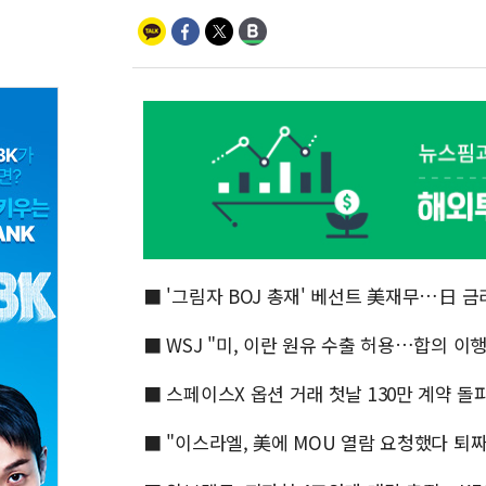
■ '그림자 BOJ 총재' 베선트 美재무…日 금
■ WSJ "미, 이란 원유 수출 허용…합의 이
■ 스페이스X 옵션 거래 첫날 130만 계약 돌파
■ "이스라엘, 美에 MOU 열람 요청했다 퇴