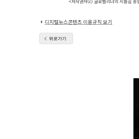
<저작권자(c) 글로벌리더의 지름길 종합
디지털뉴스콘텐츠 이용규칙 보기
뒤로가기