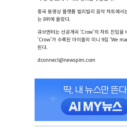
중국 동영상 플랫폼 빌리빌리 음악 차트에서는
는 8위에 올랐다.
큐브엔터는 선공개곡 'Crow'의 차트 진입을 바
'Crow'가 수록된 아이들의 미니 9집 'We m
된다.
dconnect@newspim.com