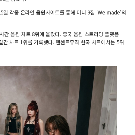
 15일 각종 온라인 음원사이트를 통해 미니 9집 'We made'의
실시간 음원 차트 8위에 올랐다. 중국 음원 스트리밍 플랫폼
간 차트 1위를 기록했다. 텐센트뮤직 한국 차트에서는 5위