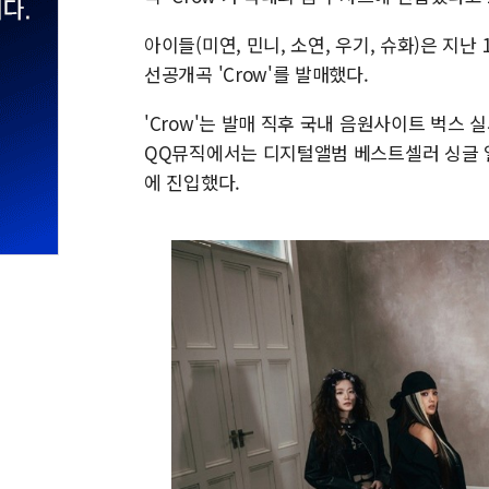
아이들(미연, 민니, 소연, 우기, 슈화)은 지난
선공개곡 'Crow'를 발매했다.
'Crow'는 발매 직후 국내 음원사이트 벅스 
QQ뮤직에서는 디지털앨범 베스트셀러 싱글 일
에 진입했다.