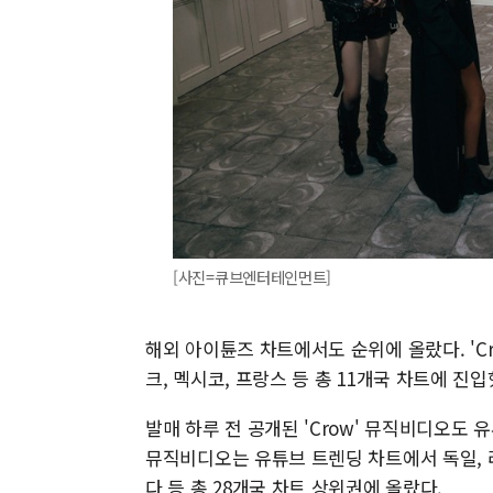
[사진=큐브엔터테인먼트]
해외 아이튠즈 차트에서도 순위에 올랐다. 'C
크, 멕시코, 프랑스 등 총 11개국 차트에 진입
발매 하루 전 공개된 'Crow' 뮤직비디오도
뮤직비디오는 유튜브 트렌딩 차트에서 독일, 러
다 등 총 28개국 차트 상위권에 올랐다.