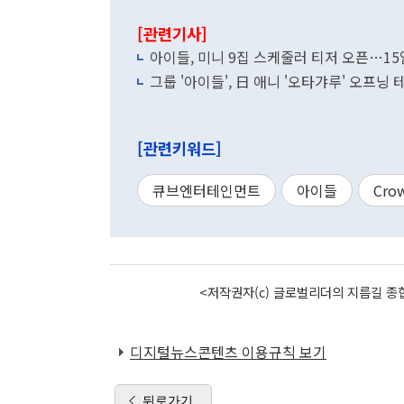
[관련기사]
아이들, 미니 9집 스케줄러 티저 오픈…15
그룹 '아이들', 日 애니 '오타갸루' 오프닝
[관련키워드]
큐브엔터테인먼트
아이들
Cro
<저작권자(c) 글로벌리더의 지름길 종합
디지털뉴스콘텐츠 이용규칙 보기
뒤로가기