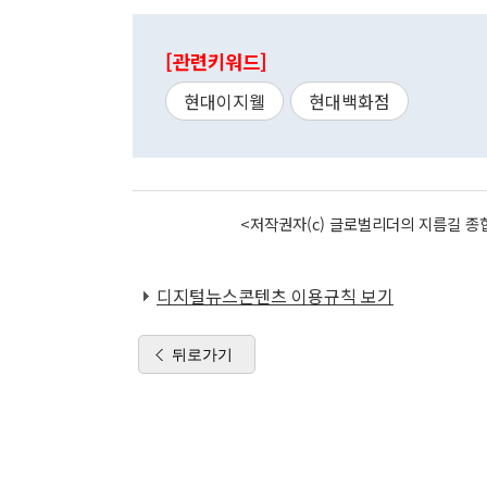
[관련키워드]
현대이지웰
현대백화점
<저작권자(c) 글로벌리더의 지름길 종합
디지털뉴스콘텐츠 이용규칙 보기
뒤로가기