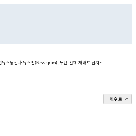
뉴스통신사 뉴스핌(Newspim), 무단 전재-재배포 금지>
맨위로