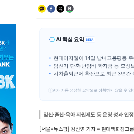
AI 핵심 요약
BETA
현대이지웰이 14일 남녀고용평등 
임신기 단축·난임비·학자금 등 모성
시차출퇴근제 확산으로 최근 3년간 
AI가 자동 생성한 요약으로 정확하지 않을 수 있
!
임신·출산·육아 지원제도 등 운영 성과 인정
[서울=뉴스핌] 김신영 기자 = 현대백화점그