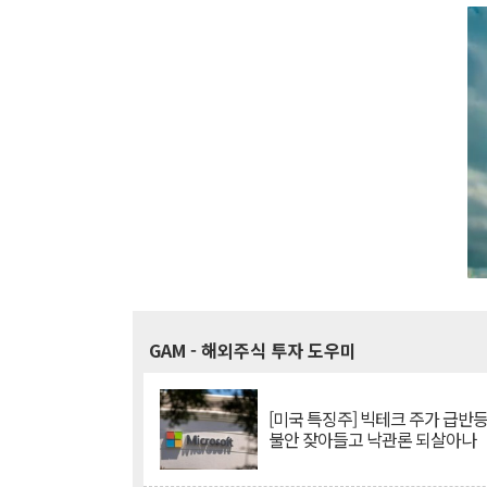
GAM
- 해외주식 투자 도우미
[미국 특징주] 빅테크 주가 급반등..
불안 잦아들고 낙관론 되살아나