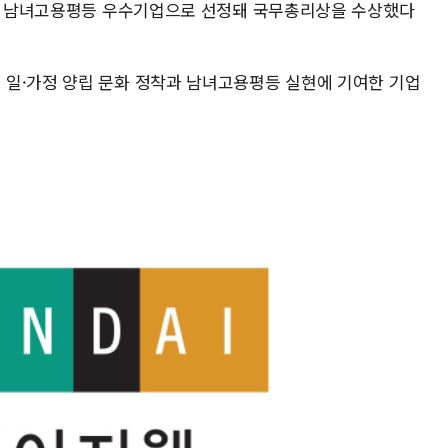
에서 남녀고용평등 우수기업으로 선정돼 국무총리상을 수상했다
일·가정 양립 문화 정착과 남녀고용평등 실현에 기여한 기업