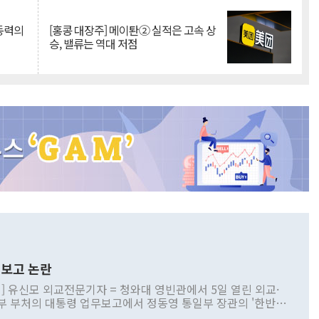
 동력의
[홍콩 대장주] 메이퇀② 실적은 고속 상
승, 밸류는 역대 저점
보고 논란
] 유신모 외교전문기자 = 청와대 영빈관에서 5일 열린 외교·
부 부처의 대통령 업무보고에서 정동영 통일부 장관의 '한반도
 구상'과 업무보고 발언이 논란을 빚고 있다. 이날 정 장관의