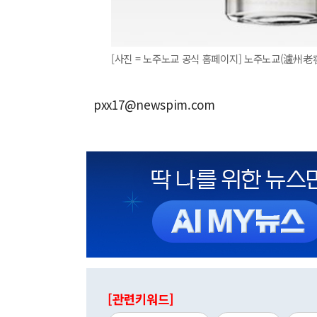
[사진 = 노주노교 공식 홈페이지] 노주노교(瀘州老窖 0
pxx17@newspim.com
[관련키워드]