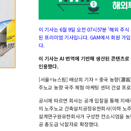
이 기사는 6월 9일 오전 07시57분 '해외 주식 투
된 프리미엄 기사입니다. GAM에서 회원 가입
다.
이 기사는 AI 번역에 기반해 생산된 콘텐츠로
인용했다.
[서울=뉴스핌] 배상희 기자 = 중국 농향(濃香)
주노교 농향 국주 체험 마케팅 센터 건설 프로
공시에 따르면 회사는 공개 입찰을 통해 지
의 노주노교 건축설치공정유한회사(이하 노
설계연구원유한회사가 구성한 컨소시엄을 농향 
공 총도급 낙찰자로 확정했다.