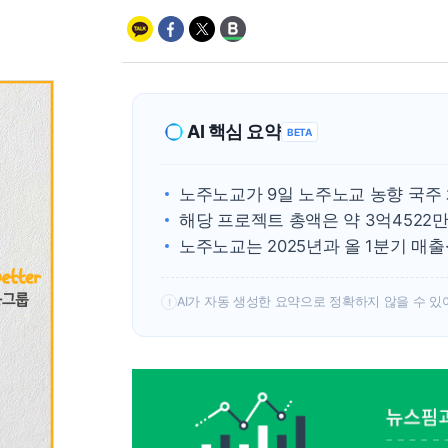
AI 핵심 요약
BETA
노주노교가 9일 노주노교 농향 국주
해당 프로젝트 총액은 약 3억452
노주노교는 2025년과 올 1분기 매
AI가 자동 생성한 요약으로 정확하지 않을 수 있
!