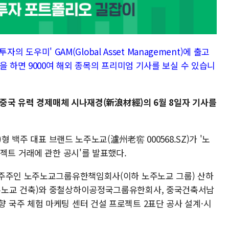
자의 도우미' GAM(Global Asset Management)에 출고
을 하면 9000여 해외 종목의 프리미엄 기사를 보실 수 있습니
 중국 유력 경제매체 시나재경(新浪材經)의 6월 8일자 기사를
형 백주 대표 브랜드 노주노교(瀘州老窖 000568.SZ)가 '노
젝트 거래에 관한 공시'를 발표했다.
배주주인 노주노교그룹유한책임회사(이하 노주노교 그룹) 산하
주노교 건축)와 중철상하이공정국그룹유한회사, 중국건축서남
국주 체험 마케팅 센터 건설 프로젝트 2표단 공사 설계·시