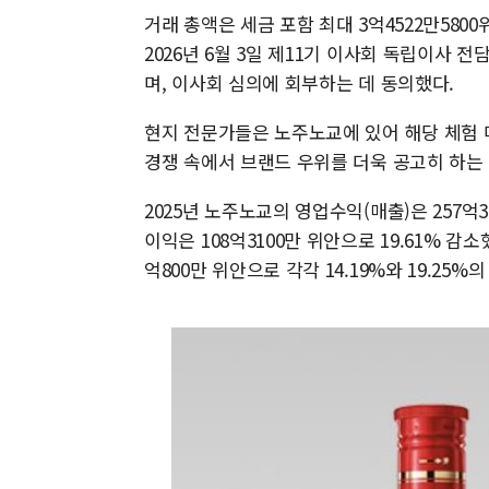
거래 총액은 세금 포함 최대 3억4522만580
2026년 6월 3일 제11기 이사회 독립이사
며, 이사회 심의에 회부하는 데 동의했다.
현지 전문가들은 노주노교에 있어 해당 체험 
경쟁 속에서 브랜드 우위를 더욱 공고히 하는 
2025년 노주노교의 영업수익(매출)은 257억3
이익은 108억3100만 위안으로 19.61% 감
억800만 위안으로 각각 14.19%와 19.25