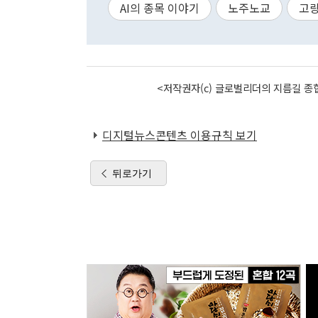
AI의 종목 이야기
노주노교
고
<저작권자(c) 글로벌리더의 지름길 종합
디지털뉴스콘텐츠 이용규칙 보기
뒤로가기