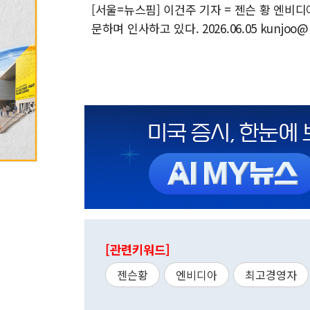
[서울=뉴스핌] 이건주 기자 = 젠슨 황 엔비디
문하며 인사하고 있다. 2026.06.05 kunjoo@
[관련키워드]
젠슨황
엔비디아
최고경영자