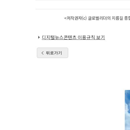
<저작권자(c) 글로벌리더의 지름길 종합
디지털뉴스콘텐츠 이용규칙 보기
뒤로가기