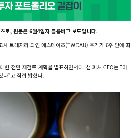
텐츠로, 원문은 6월4일자 블룸버그 보도입니다.
조사 트레저리 와인 에스테이츠(TWE:AU) 주가가 6주 만에 최
대한 전면 재검토 계획을 발표하면서다. 샘 피셔 CEO는 "미
있다"고 직접 밝혔다.