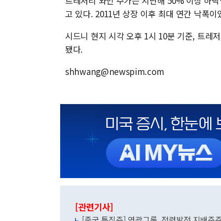
트레저리 와인 주가는 지난해 50% 이상 하락
고 있다. 2011년 상장 이후 최대 연간 낙폭이
시드니 현지 시각 오후 1시 10분 기준, 트레저
됐다.
shhwang@newspim.com
[관련기사]
[중국 특징주] 연광그룹, 전력발전 지배주주