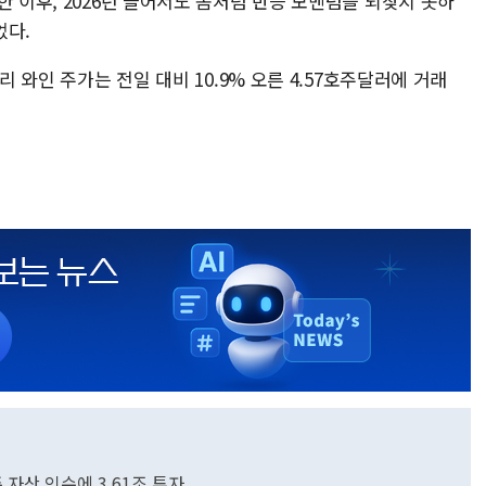
한 이후, 2026년 들어서도 좀처럼 반등 모멘텀을 되찾지 못하
었다.
리 와인 주가는 전일 대비 10.9% 오른 4.57호주달러에 거래
 자산 인수에 3.61조 투자