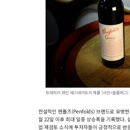
트레저리 와인 에스테이트의 제품 [사진=블룸버그]
전설적인 펜폴즈(Penfolds) 브랜드로 유명한
월 22일 이후 최대 일중 상승폭을 기록했다.
업 재검토 소식에 투자자들이 긍정적으로 반응