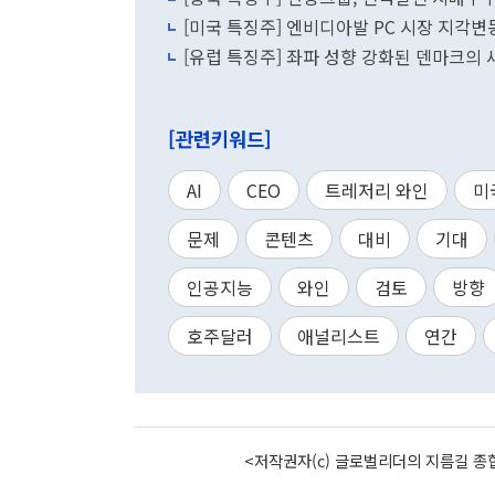
[미국 특징주] 엔비디아발 PC 시장 지각변
[유럽 특징주] 좌파 성향 강화된 덴마크의 
[관련키워드]
AI
CEO
트레저리 와인
미
문제
콘텐츠
대비
기대
인공지능
와인
검토
방향
호주달러
애널리스트
연간
<저작권자(c) 글로벌리더의 지름길 종합