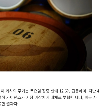
 이 회사의 주가는 목요일 장중 한때 12.6% 급등하며, 지난 4
 실적 가이던스가 시장 예상치에 대체로 부합한 데다, 미국 사
한 결과다.