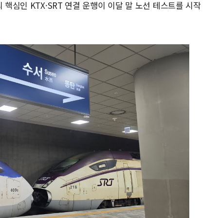
 핵심인 KTX·SRT 연결 운행이 이달 말 노선 테스트를 시작