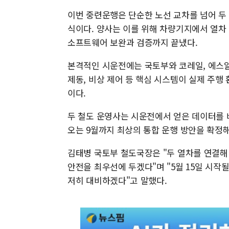
이번 중련운행은 단순한 노선 교차를 넘어 두
식이다. 양사는 이를 위해 차량기지에서 열차 
소프트웨어 보완과 검증까지 끝냈다.
본격적인 시운전에는 국토부와 코레일, 에스알 
제동, 비상 제어 등 핵심 시스템이 실제 주
이다.
두 철도 운영사는 시운전에서 얻은 데이터를 
오는 9월까지 최상의 통합 운행 방안을 확정
김태병 국토부 철도국장은 "두 열차를 연결해
안전을 최우선에 두겠다"며 "5월 15일 시작
저히 대비하겠다"고 말했다.