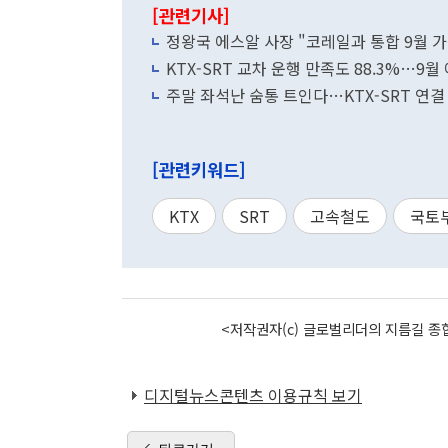
[관련기사]
정왕국 에스알 사장 "코레일과 통합 9월 
KTX-SRT 교차 운행 만족도 88.3%…9
주말 좌석난 숨통 트인다…KTX-SRT 연결
[관련키워드]
KTX
SRT
고속철도
국토
<저작권자(c) 글로벌리더의 지름길 종합
디지털뉴스콘텐츠 이용규칙 보기