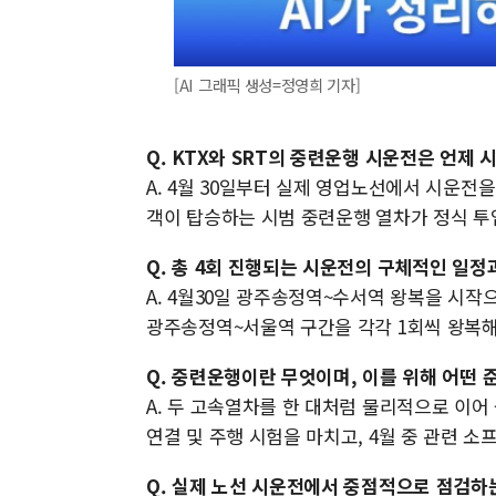
[AI 그래픽 생성=정영희 기자]
Q. KTX와 SRT의 중련운행 시운전은 언제 
A. 4월 30일부터 실제 영업노선에서 시운전
객이 탑승하는 시범 중련운행 열차가 정식 투
Q. 총 4회 진행되는 시운전의 구체적인 일정
A. 4월30일 광주송정역~수서역 왕복을 시작으
광주송정역~서울역 구간을 각각 1회씩 왕복
Q. 중련운행이란 무엇이며, 이를 위해 어떤 
A. 두 고속열차를 한 대처럼 물리적으로 이
연결 및 주행 시험을 마치고, 4월 중 관련 
Q. 실제 노선 시운전에서 중점적으로 점검하