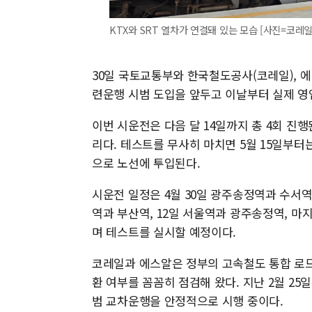
KTX와 SRT 열차가 연결돼 있는 모습 [사진=코레일
30일 국토교통부와 한국철도공사(코레일), 에스
련운행 시범 도입을 앞두고 이날부터 실제 
이번 시운전은 다음 달 14일까지 총 4회 진
리다. 테스트를 무사히 마치면 5월 15일부터
으로 노선에 투입된다.
시운전 일정은 4월 30일 광주송정역과 수서역
역과 부산역, 12일 서울역과 광주송정역, 마
며 테스트를 실시할 예정이다.
코레일과 에스알은 정부의 고속철도 통합 로드
환 여부를 꼼꼼히 점검해 왔다. 지난 2월 25
범 교차운행을 안정적으로 시행 중이다.