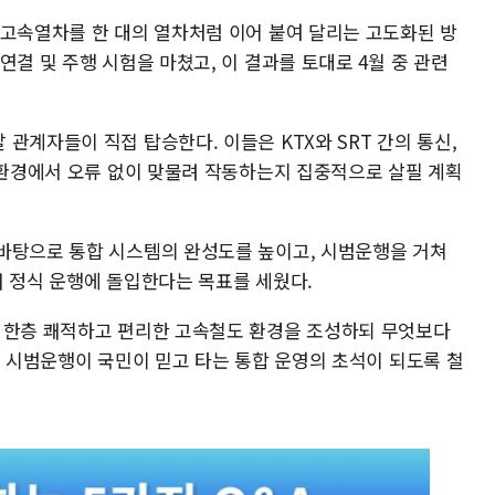
 고속열차를 한 대의 열차처럼 이어 붙여 달리는 고도화된 방
연결 및 주행 시험을 마쳤고, 이 결과를 토대로 4월 중 관련
관계자들이 직접 탑승한다. 이들은 KTX와 SRT 간의 통신,
행 환경에서 오류 없이 맞물려 작동하는지 집중적으로 살필 계획
바탕으로 통합 시스템의 완성도를 높이고, 시범운행을 거쳐
해 정식 운행에 돌입한다는 목표를 세웠다.
 한층 쾌적하고 편리한 고속철도 환경을 조성하되 무엇보다
될 시범운행이 국민이 믿고 타는 통합 운영의 초석이 되도록 철