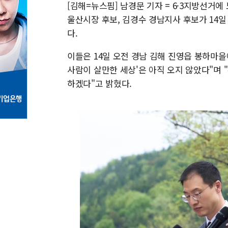
[김해=뉴스핌] 남경문 기자 = 6·3지방선거
울산시장 후보, 김경수 경남지사 후보가 14
다.
이들은 14일 오전 경남 김해 진영읍 봉하마
사람이 살만한 세상'은 아직 오지 않았다"며
하겠다"고 밝혔다.