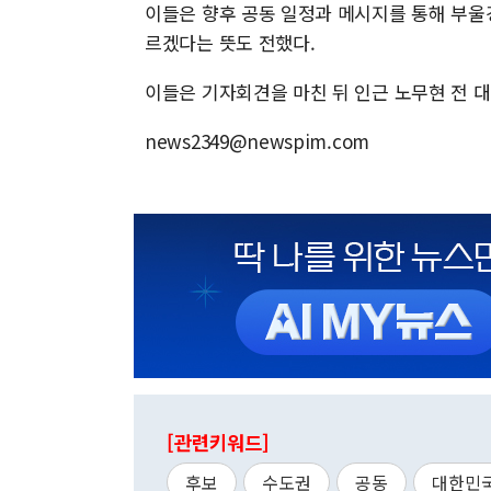
이들은 향후 공동 일정과 메시지를 통해 부울
르겠다는 뜻도 전했다.
이들은 기자회견을 마친 뒤 인근 노무현 전 
news2349@newspim.com
[관련키워드]
후보
수도권
공동
대한민