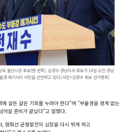
욱 울산시장 후보(맨 왼쪽), 김경수 경남지사 후보가 14일 오전 경남
울경 메기시티 비전을 선언하고 있다.[사진=김경수 후보 선거캠프]
역에 살든 같은 기회를 누려야 한다"며 "부울경을 경계 없는
넘어설 준비가 끝났다"고 말했다.
서, 멈춰선 균형발전의 심장을 다시 뛰게 하고