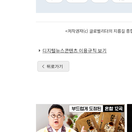
<저작권자(c) 글로벌리더의 지름길 종합
디지털뉴스콘텐츠 이용규칙 보기
뒤로가기