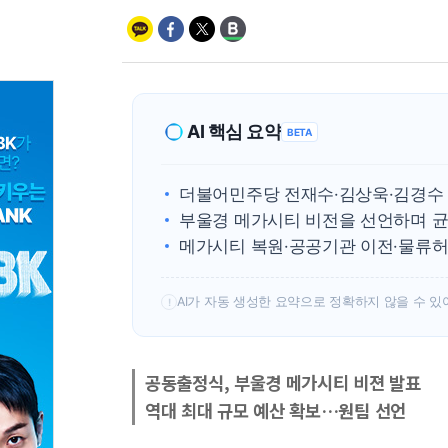
AI 핵심 요약
BETA
더불어민주당 전재수·김상욱·김경수 
부울경 메가시티 비전을 선언하며 
메가시티 복원·공공기관 이전·물류허브
AI가 자동 생성한 요약으로 정확하지 않을 수 있
!
공동출정식, 부울경 메가시티 비젼 발표
역대 최대 규모 예산 확보…원팀 선언