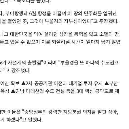
한다"고 목소리를 높였다.
, 부마항쟁과 6월 항쟁을 이끌며 이 땅의 민주화를 일궈낸
길을 열었던 곳, 그것이 부울경의 자부심이었다"고 주장했다.
나고 대한민국을 먹여 살리던 심장을 동력을 잃고 소멸의 땅
 놓고 있을 수 없으며 이를 되살려낼 시간이 얼마지 남지 않았
 국가 재설계의 출발점"이라며 "부울경을 또 하나의 수도권으
다"고 강조했다.
 예산 확보 ▲2차 공공기관 이전과 대기업 투자 유치 ▲부산
육성 ▲경남 미래산업 수도 건설 등을 3대 핵심 공약으로 제
급한 이들은 "중앙정부의 강력한 지방분권 의지를 발판 삼아,
게 하겠다"고 말했다.