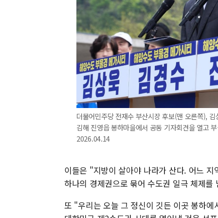
더불어민주당 전재수 부산시장 후보(맨 오른쪽), 김상
김해 진영읍 봉하마을에서 공동 기자회견을 열고 부
2026.04.14
이들은 "지방이 살아야 나라가 산다. 어느 지
하나의 경제권으로 묶어 수도권 일극 체제를 
또 "우리는 오늘 그 정신이 깃든 이곳 봉하에