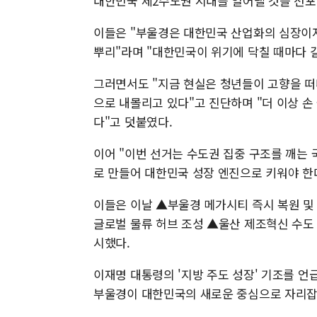
대한민국 제2수도권 시대를 열어낼 것을 선포
이들은 "부울경은 대한민국 산업화의 심장이자
뿌리"라며 "대한민국이 위기에 닥칠 때마다 
그러면서도 "지금 현실은 청년들이 고향을 떠
으로 내몰리고 있다"고 진단하며 "더 이상 손
다"고 덧붙였다.
이어 "이번 선거는 수도권 집중 구조를 깨는
로 만들어 대한민국 성장 엔진으로 키워야 한
이들은 이날 ▲부울경 메가시티 즉시 복원 및
글로벌 물류 허브 조성 ▲울산 제조혁신 수도 
시했다.
이재명 대통령의 '지방 주도 성장' 기조를 언
부울경이 대한민국의 새로운 중심으로 자리잡