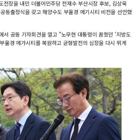
에 도전장을 내민 더불어민주당 전재수 부산시장 후보, 김상욱
일 공동출정식을 갖고 해양수도 부울경 메기시티 비전을 선언했
을에서 공동 기자회견을 열고 "노무현 대통령이 꿈꿨던 '지방도
 "부울경 메가시티를 복원하고 균형발전의 심장을 다시 뛰게