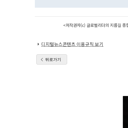
<저작권자(c) 글로벌리더의 지름길 종합
디지털뉴스콘텐츠 이용규칙 보기
뒤로가기