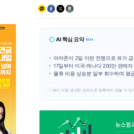
AI 핵심 요약
BETA
아마존이 2일 이란 전쟁으로 유가 급등
17일부터 미국·캐나다 200만 판매
물류 비용 상승분 일부 회수하며 평균
AI가 자동 생성한 요약으로 정확하지 않을 수 있
!