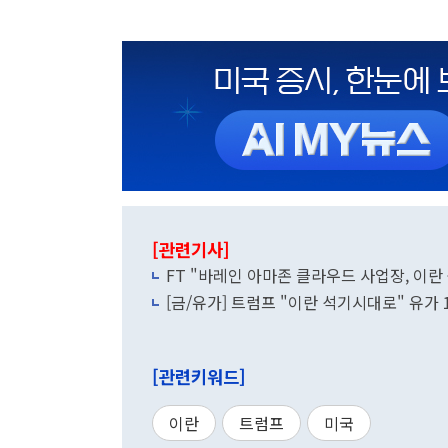
[관련기사]
FT "바레인 아마존 클라우드 사업장, 이란 
[금/유가] 트럼프 "이란 석기시대로" 유가 
[관련키워드]
이란
트럼프
미국