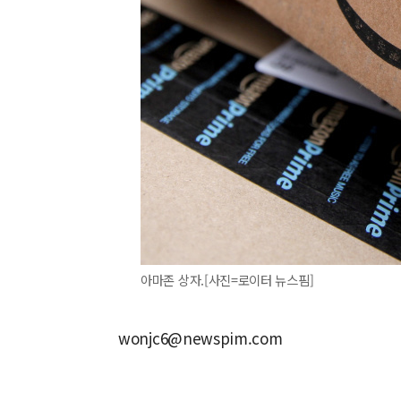
아마존 상자.[사진=로이터 뉴스핌]
wonjc6@newspim.com