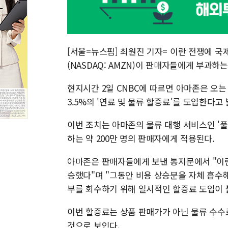
[서울=뉴스핌] 최원진 기자= 이란 전쟁에 
(NASDAQ: AMZN)이 판매자들에게 부과하
현지시간 2일 CNBC에 따르면 아마존은 오는
3.5%의 '연료 및 물류 할증료'를 도입한다고 
이번 조치는 아마존의 물류 대행 서비스인 '풀필먼트
하는 약 200만 명의 판매자에게 적용된다.
아마존은 판매자들에게 보낸 통지문에서 "이란
승했다"며 "그동안 비용 상승분을 자체 흡수
부를 회수하기 위해 일시적인 할증료 도입이 
이번 할증료는 상품 판매가가 아닌 물류 수수
것으로 보인다.