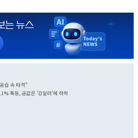
공습 속 타격"
11% 폭등, 금값은 '강달러'에 하락