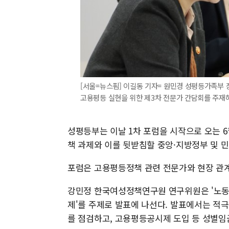
[서울=뉴스핌] 이길동 기자= 원민경 성평등가족부 
고용평등 실현을 위한 제3차 전문가 간담회를 주재하며 
성평등부는 이날 1차 포럼을 시작으로 오는 
책 과제와 이를 뒷받침할 중앙·지방정부 및 
포럼은 고용평등정책 관련 전문가와 현장 관계
강민정 한국여성정책연구원 연구위원은 '노동시
제'를 주제로 발표에 나선다. 발표에서는 적
를 점검하고, 고용평등공시제 도입 등 성별임