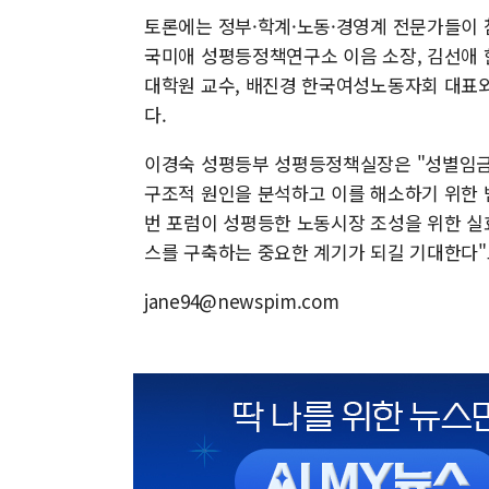
토론에는 정부·학계·노동·경영계 전문가들이
국미애 성평등정책연구소 이음 소장, 김선애
대학원 교수, 배진경 한국여성노동자회 대표와
다.
이경숙 성평등부 성평등정책실장은 "성별임금
구조적 원인을 분석하고 이를 해소하기 위한 
번 포럼이 성평등한 노동시장 조성을 위한 실
스를 구축하는 중요한 계기가 되길 기대한다"
jane94@newspim.com