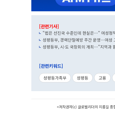
[관련기사]
"법은 선진국 수준인데 현실은…" 여성정
성평등부, 경력단절예방 주간 운영…여성 
성평등부, 시·도 국장회의 개최…"지역과
[관련키워드]
성평등가족부
성평등
고용
<저작권자(c) 글로벌리더의 지름길 종합