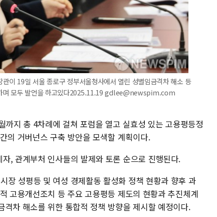
장관이 19일 서울 종로구 정부서울청사에서 열린 성별임금격차 해소 등
모두 발언을 하고있다2025.11.19 gdlee@newspim.com
6월까지 총 4차례에 걸쳐 포럼을 열고 실효성 있는 고용평등정
민간의 거버넌스 구축 방안을 모색할 계획이다.
자, 관계부처 인사들의 발제와 토론 순으로 진행된다.
장 성평등 및 여성 경제활동 활성화 정책 현황과 향후 과
극적 고용개선조치 등 주요 고용평등 제도의 현황과 추진체계
금격차 해소를 위한 통합적 정책 방향을 제시할 예정이다.