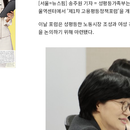
[서울=뉴스핌] 송주원 기자 = 성평등가족부
울역센터에서 '제1차 고용평등정책포럼'을 개
이날 포럼은 성평등한 노동시장 조성과 여성 
을 논의하기 위해 마련됐다.