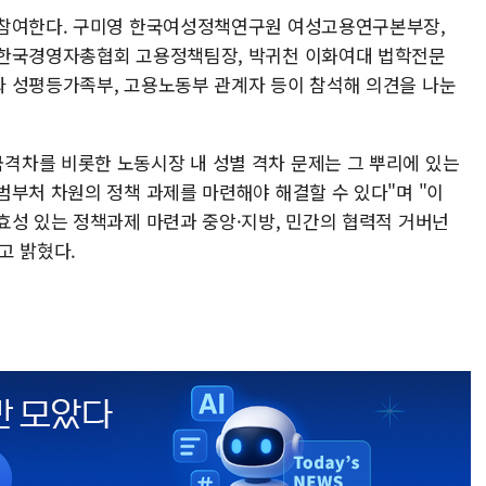
 참여한다. 구미영 한국여성정책연구원 여성고용연구본부장,
 한국경영자총협회 고용정책팀장, 박귀천 이화여대 법학전문
 성평등가족부, 고용노동부 관계자 등이 참석해 의견을 나눈
격차를 비롯한 노동시장 내 성별 격차 문제는 그 뿌리에 있는
범부처 차원의 정책 과제를 마련해야 해결할 수 있다"며 "이
효성 있는 정책과제 마련과 중앙·지방, 민간의 협력적 거버넌
고 밝혔다.