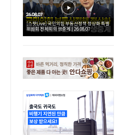
[스팟Live] 국민의힘 부동산정책 정상화 특별
위원회 전체회의 생중계 | 26.08.07