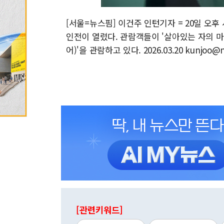
[서울=뉴스핌] 이건주 인턴기자 = 20일 오
인전이 열렸다. 관람객들이 '살아있는 자의 
어)'을 관람하고 있다. 2026.03.20 kunjoo@
[관련키워드]