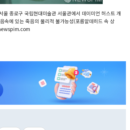
후 서울 종로구 국립현대미술관 서울관에서 데이미언 허스트 개
마음속에 있는 죽음의 물리적 불가능성(포름알데히드 속 상
newspim.com