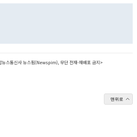
뉴스통신사 뉴스핌(Newspim), 무단 전재-재배포 금지>
맨위로