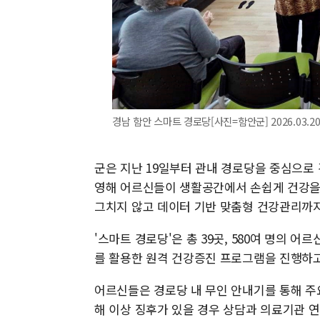
경남 함안 스마트 경로당[사진=함안군] 2026.03.2
군은 지난 19일부터 관내 경로당을 중심으로
영해 어르신들이 생활공간에서 손쉽게 건강을 
그치지 않고 데이터 기반 맞춤형 건강관리까
'스마트 경로당'은 총 39곳, 580여 명의 어
를 활용한 원격 건강증진 프로그램을 진행하고
어르신들은 경로당 내 무인 안내기를 통해 주
해 이상 징후가 있을 경우 상담과 의료기관 연