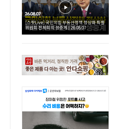
[스팟Live] 국민의힘 부동산정책 정상화 특별
위원회 전체회의 생중계 | 26.08.07