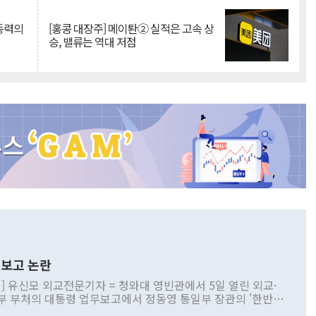
 동력의
[홍콩 대장주] 메이퇀② 실적은 고속 상
승, 밸류는 역대 저점
보고 논란
] 유신모 외교전문기자 = 청와대 영빈관에서 5일 열린 외교·
부 부처의 대통령 업무보고에서 정동영 통일부 장관의 '한반도
 구상'과 업무보고 발언이 논란을 빚고 있다. 이날 정 장관의