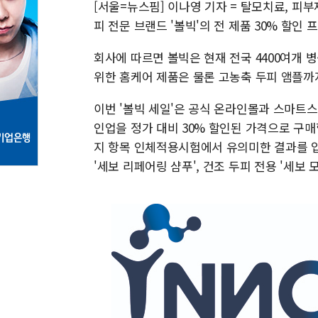
[서울=뉴스핌] 이나영 기자 = 탈모치료, 피
피 전문 브랜드 '볼빅'의 전 제품 30% 할인
회사에 따르면 볼빅은 현재 전국 4400여개 
위한 홈케어 제품은 물론 고농축 두피 앰플까
이번 '볼빅 세일'은 공식 온라인몰과 스마트스
인업을 정가 대비 30% 할인된 가격으로 구매할
지 항목 인체적용시험에서 유의미한 결과를 입증
'세보 리페어링 샴푸', 건조 두피 전용 '세보 모