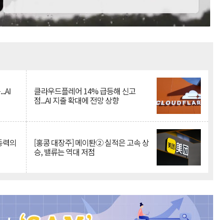
Mute
.AI
클라우드플레어 14% 급등해 신고
점...AI 지출 확대에 전망 상향
 동력의
[홍콩 대장주] 메이퇀② 실적은 고속 상
승, 밸류는 역대 저점