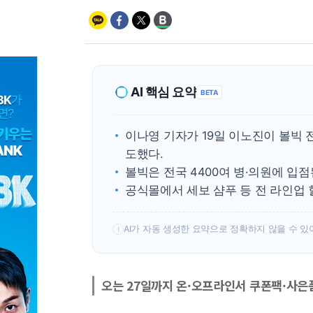
AI 핵심 요약
BETA
이나영 기자가 19일 이노진이 볼빅 
도했다.
볼빅은 전국 4400여 병·의원에 입
공식몰에서 세보 샴푸 등 전 라인업
AI가 자동 생성한 요약으로 정확하지 않을 수 있
!
오는 27일까지 온·오프라인서 쿠폰팩·사은