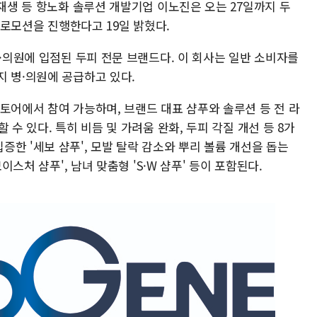
부재생 등 항노화 솔루션 개발기업 이노진은 오는 27일까지 두
 프로모션을 진행한다고 19일 밝혔다.
병·의원에 입점된 두피 전문 브랜드다. 이 회사는 일반 소비자를
지 병·의원에 공급하고 있다.
토어에서 참여 가능하며, 브랜드 대표 샴푸와 솔루션 등 전 라
 수 있다. 특히 비듬 및 가려움 완화, 두피 각질 개선 등 8가
한 '세보 샴푸', 모발 탈락 감소와 뿌리 볼륨 개선을 돕는
이스처 샴푸', 남녀 맞춤형 'S·W 샴푸' 등이 포함된다.