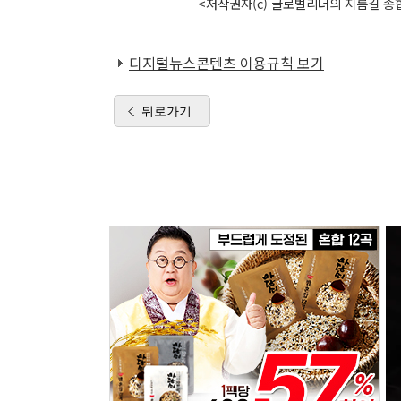
<저작권자(c) 글로벌리더의 지름길 종합
디지털뉴스콘텐츠 이용규칙 보기
뒤로가기