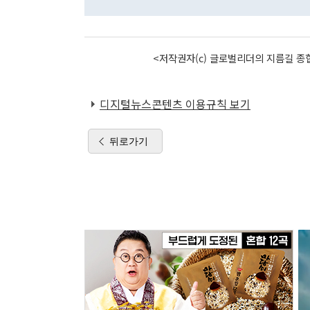
<저작권자(c) 글로벌리더의 지름길 종합
디지털뉴스콘텐츠 이용규칙 보기
뒤로가기