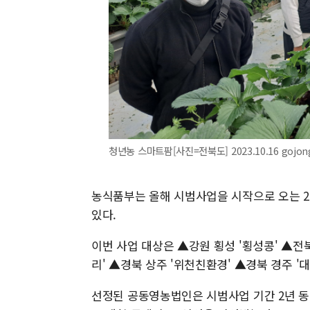
청년농 스마트팜[사진=전북도] 2023.10.16 gojon
농식품부는 올해 시범사업을 시작으로 오는 2
있다.
이번 사업 대상은 ▲강원 횡성 '횡성콩' ▲전북
리' ▲경북 상주 '위천친환경' ▲경북 경주 '
선정된 공동영농법인은 시범사업 기간 2년 동안