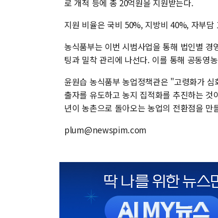
로 개척 등에 총 20억원을 지원받는다.
지원 비율은 국비 50%, 지방비 40%, 자부담 
농식품부는 이번 시범사업을 통해 법인별 경영 
팅과 밀착 관리에 나선다. 이를 통해 공동영
윤원습 농식품부 농업정책관은 "고령화가 심
출자를 유도하고 농지 집적화를 추진하는 것이
년이 농촌으로 돌아오는 농업의 전환점을 만들
plum@newspim.com