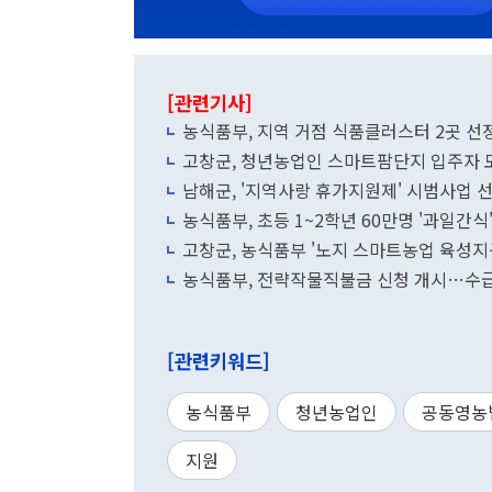
[관련기사]
농식품부, 지역 거점 식품클러스터 2곳 선
고창군, 청년농업인 스마트팜단지 입주자 
남해군, '지역사랑 휴가지원제' 시범사업 
농식품부, 초등 1~2학년 60만명 '과일간식
농식품부, 전략작물직불금 신청 개시…수급
[관련키워드]
농식품부
청년농업인
공동영농
지원