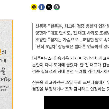
신동욱 "한동훈, 최고위 검증 응할지 입장 
양향자 "대표 단식도, 전 대표 사과도 조롱
조광한 "정치는 가슴으로...교활한 말로 속
'단식 5일차' 장동혁은 별다른 언급하지 않
[서울=뉴스핌] 송기욱 기자 = 국민의힘 최
논란이 다시 도마에 올랐다. 한 전 대표가 
검증 필요성과 당내 혼선 우려를 각각 제기하
신동욱 최고위원은 19일 국회 로텐더홀에서
결정을 부정하거나 조작 감사라고 인정하는 것