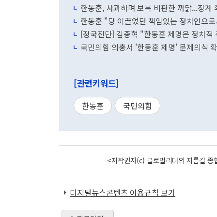
한동훈, 사과하며 보복 비판한 까닭...징계 
한동훈 "당 이끌었던 책임있는 정치인으로
[정국진단] 김종혁 "한동훈 제명은 정치적 
국민의힘 의총서 '한동훈 제명' 문제의식 
[관련키워드]
한동훈
국민의힘
<저작권자(c) 글로벌리더의 지름길 종합
디지털뉴스콘텐츠 이용규칙 보기