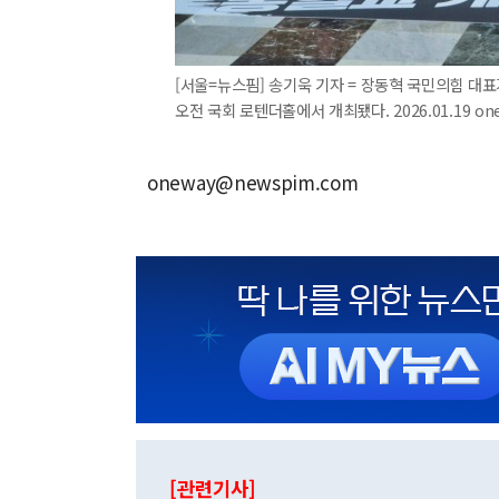
[서울=뉴스핌] 송기욱 기자 = 장동혁 국민의힘 대
오전 국회 로텐더홀에서 개최됐다. 2026.01.19 on
oneway@newspim.com
[관련기사]