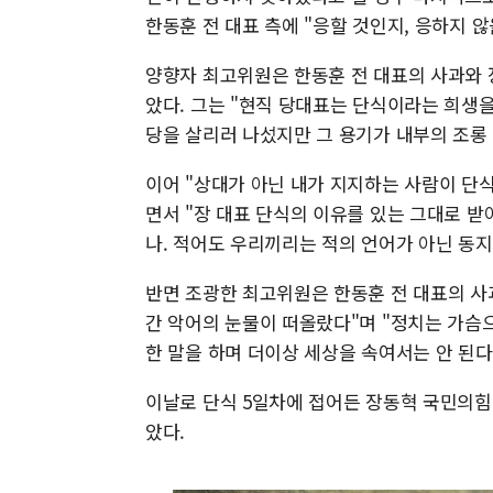
한동훈 전 대표 측에 "응할 것인지, 응하지 
양향자 최고위원은 한동훈 전 대표의 사과와 
았다. 그는 "현직 당대표는 단식이라는 희생
당을 살리러 나섰지만 그 용기가 내부의 조롱 
이어 "상대가 아닌 내가 지지하는 사람이 단
면서 "장 대표 단식의 이유를 있는 그대로 받
나. 적어도 우리끼리는 적의 언어가 아닌 동지
반면 조광한 최고위원은 한동훈 전 대표의 사
간 악어의 눈물이 떠올랐다"며 "정치는 가슴
한 말을 하며 더이상 세상을 속여서는 안 된다
이날로 단식 5일차에 접어든 장동혁 국민의힘
았다.